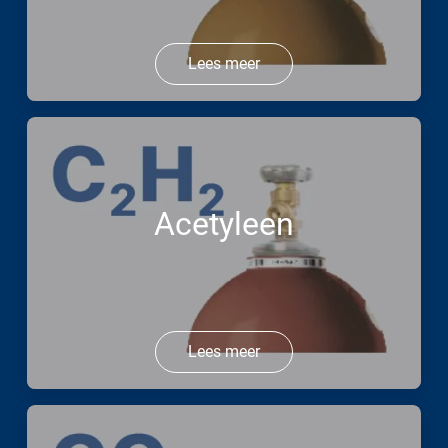
Lees meer
Acetyleen
Lees meer