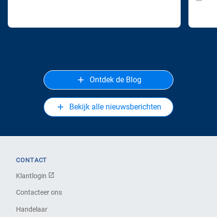
Ontdek de Blog
Bekijk alle nieuwsberichten
CONTACT
Klantlogin
Contacteer ons
Handelaar