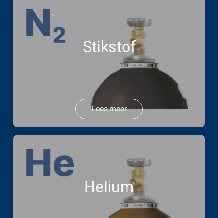
Stikstof
Lees meer
Helium