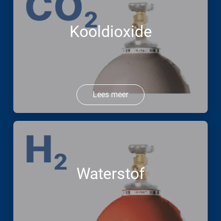
Kooldioxide
Lees meer
Waterstof