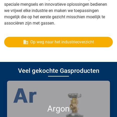
speciale mengsels en innovatieve oplossingen bedienen
we vrijwel elke industrie en maken we toepassingen
mogelijk die op het eerste gezicht misschien moeilijk te
associëren zijn met gassen.
Op weg naar het industrieoverzicht
Veel gekochte Gasproducten
Argon