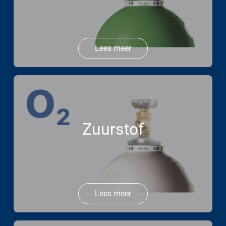
Lees meer
Zuurstof
Lees meer