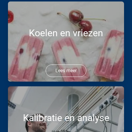
Koelen en vriezen
Lees meer
Kalibratie en analyse