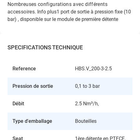
Nombreuses configurations avec différents
accessoires.
Info plus1 port de sortie à pression fixe (10
bar) , disponible sur le module de première détente
SPECIFICATIONS TECHNIQUE
Reference
HBS.V_200-3-2.5
Pression de sortie
0,1 to 3 bar
Débit
2.5 Nm³/h,
Type d'emballage
Bouteilles
Seat
1ère détente en PTFCE,