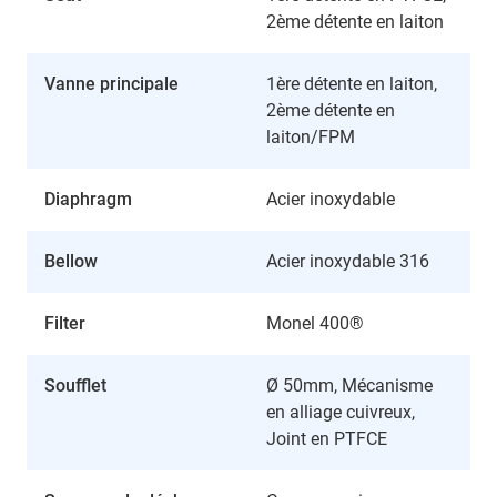
2ème détente en laiton
Vanne principale
1ère détente en laiton,
2ème détente en
laiton/FPM
Diaphragm
Acier inoxydable
Bellow
Acier inoxydable 316
Filter
Monel 400®
Soufflet
Ø 50mm, Mécanisme
en alliage cuivreux,
Joint en PTFCE