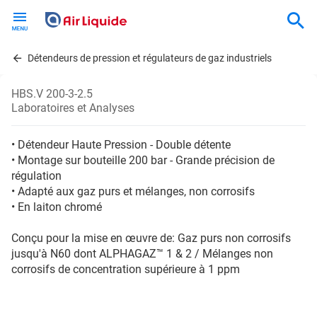
Skip
to
main
content
Détendeurs de pression et régulateurs de gaz industriels
HBS.V 200-3-2.5
Laboratoires et Analyses
• Détendeur Haute Pression - Double détente
• Montage sur bouteille 200 bar - Grande précision de
régulation
• Adapté aux gaz purs et mélanges, non corrosifs
• En laiton chromé
Conçu pour la mise en œuvre de: Gaz purs non corrosifs
jusqu'à N60 dont ALPHAGAZ™ 1 & 2 / Mélanges non
corrosifs de concentration supérieure à 1 ppm