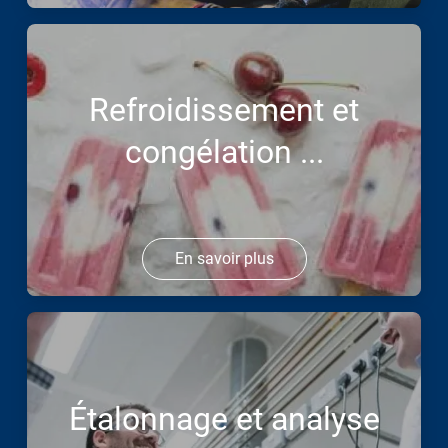
Refroidissement et
congélation ...
En savoir plus
Étalonnage et analyse