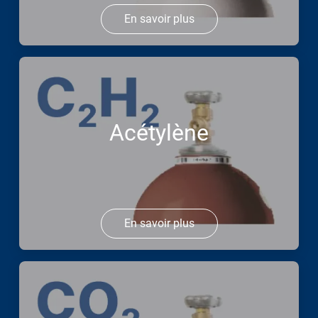
En savoir plus
Acétylène
En savoir plus