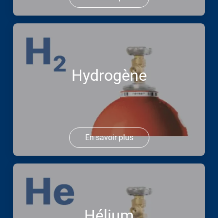
Hydrogène
En savoir plus
Hélium