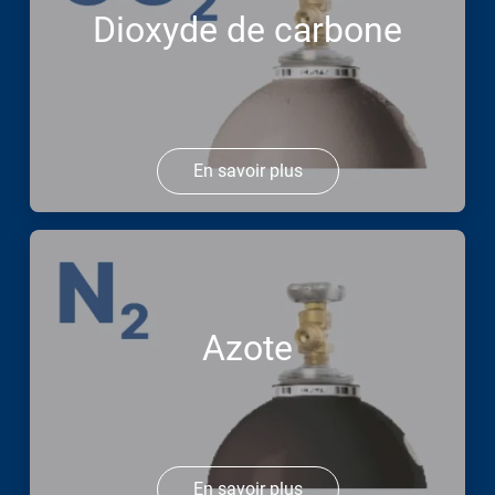
Dioxyde de carbone
En savoir plus
Azote
En savoir plus