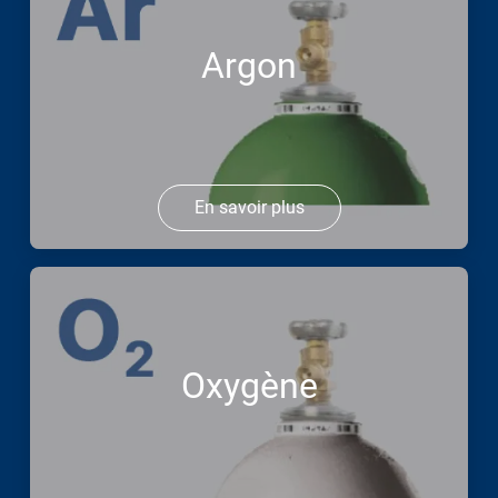
Argon
En savoir plus
Oxygène