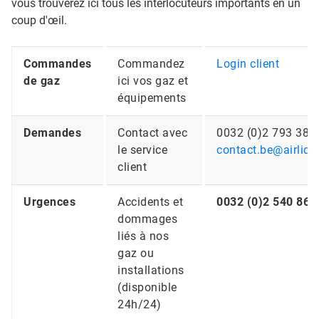
vous trouverez ici tous les interlocuteurs importants en un
coup d'œil.
Commandes
Commandez
Login client
de gaz
ici vos gaz et
équipements
Demandes
Contact avec
0032 (0)2 793 384
le service
contact.be@airliq
client
Urgences
Accidents et
0032 (0)2 540 866
dommages
liés à nos
gaz ou
installations
(disponible
24h/24)