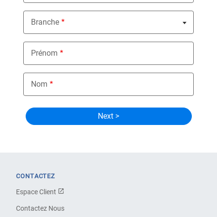
Branche
Nothing selected
Prénom
Nom
CONTACTEZ
Espace Client
Contactez Nous