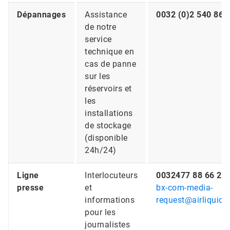
Dépannages
Assistance
0032 (0)2 540 866
de notre
service
technique en
cas de panne
sur les
réservoirs et
les
installations
de stockage
(disponible
24h/24)
Ligne
Interlocuteurs
0032477 88 66 27
presse
et
bx-com-media-
informations
request@airliquid
pour les
journalistes