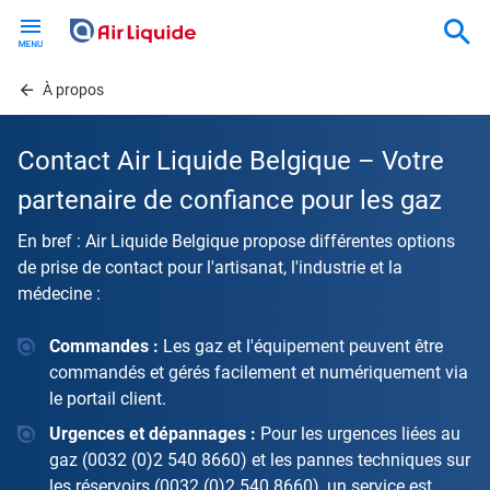
Skip
to
main
content
À propos
Contact Air Liquide Belgique – Votre
partenaire de confiance pour les gaz
En bref : Air Liquide Belgique propose différentes options
de prise de contact pour l'artisanat, l'industrie et la
médecine :
Commandes :
Les gaz et l'équipement peuvent être
commandés et gérés facilement et numériquement via
le portail client.
Urgences et dépannages :
Pour les urgences liées au
gaz (0032 (0)2 540 8660) et les pannes techniques sur
les réservoirs (0032 (0)2 540 8660), un service est