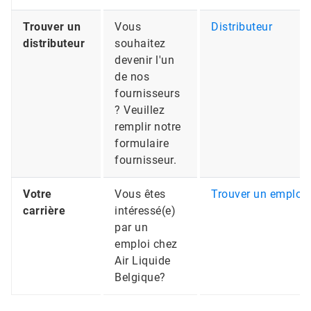
Trouver un
Vous
Distributeur
distributeur
souhaitez
devenir l'un
de nos
fournisseurs
? Veuillez
remplir notre
formulaire
fournisseur.
Votre
Vous êtes
Trouver un emploi
carrière
intéressé(e)
par un
emploi chez
Air Liquide
Belgique?