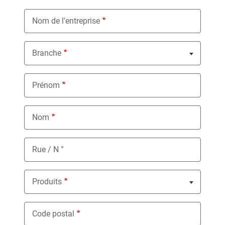
Nom de l'entreprise
Branche
Nothing selected
Prénom
Nom
Rue / N °
Produits
Nothing selected
Code postal