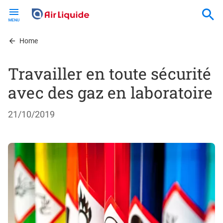
Skip
to
main
content
Home
Travailler en toute sécurité
avec des gaz en laboratoire
21/10/2019