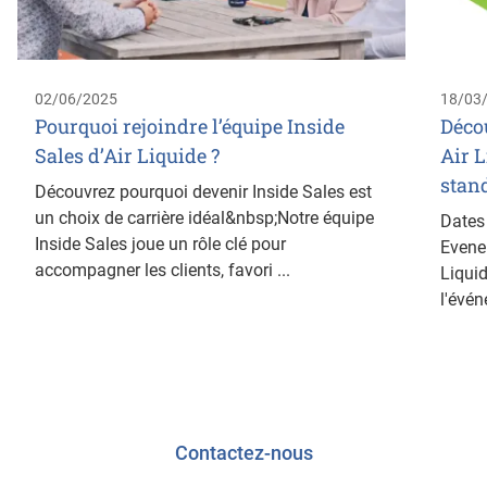
02/06/2025
18/03
Pourquoi rejoindre l’équipe Inside
Déco
Sales d’Air Liquide ?
Air 
stan
Découvrez pourquoi devenir Inside Sales est
un choix de carrière idéal&nbsp;Notre équipe
Dates 
Inside Sales joue un rôle clé pour
Evene
accompagner les clients, favori ...
Liqui
l'évén
Contactez-nous