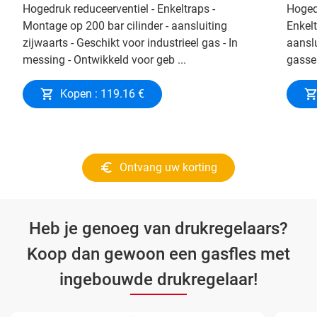
Hogedruk reduceerventiel - Enkeltraps -
Hogedr
Montage op 200 bar cilinder - aansluiting
Enkelt
zijwaarts - Geschikt voor industrieel gas - In
aanslu
messing - Ontwikkeld voor geb ...
gassen
Kopen : 119.16 €
Ontvang uw korting
Heb je genoeg van drukregelaars?
Koop dan gewoon een gasfles met
ingebouwde drukregelaar!