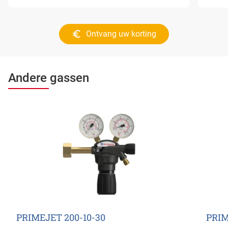
Ontvang uw korting
Andere gassen
PRIMEJET 200-10-30
PRIM