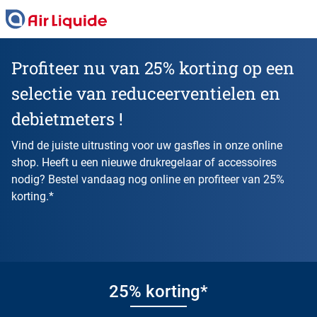
Skip
to
main
content
Profiteer nu van 25% korting op een
selectie van reduceerventielen en
debietmeters !
Vind de juiste uitrusting voor uw gasfles in onze online
shop. Heeft u een nieuwe drukregelaar of accessoires
nodig? Bestel vandaag nog online en profiteer van 25%
korting.*
25% korting*