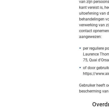
van zijn persoon
kant vereist is, h
uitoefening van 
behandelingen voo
verwerking van zi
contact opnemen 
aangewezen:
per reguliere po
Laurence Thom
75, Quai d'Orsa
of door gebruik
https://www.ai
Gebruiker heeft oo
bescherming van
Overd