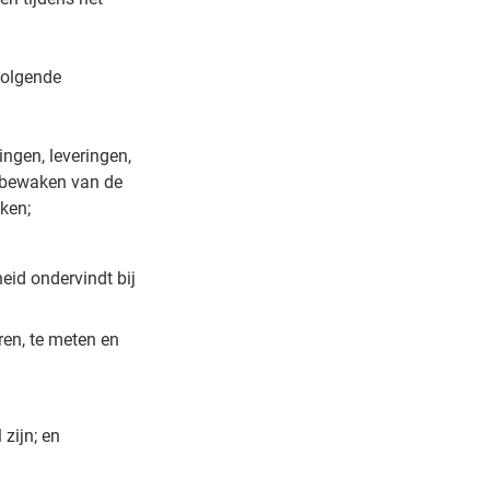
volgende
ingen, leveringen,
t bewaken van de
ken;
eid ondervindt bij
ren, te meten en
zijn; en