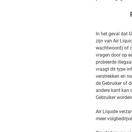
In het geval dat
zijn van Air Liqu
wachtwoord) of o
vragen door op ee
probeerde illegaa
vraagt ​​dit type 
verstrekken en nie
de Gebruiker of d
andere kant kan 
Gebruiker worden 
Air Liquide verza
meer volgbedrijve