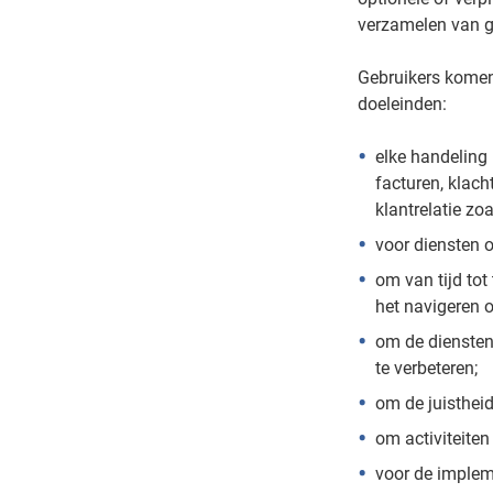
verzamelen van 
Gebruikers komen
doeleinden:
elke handeling 
facturen, klach
klantrelatie zo
voor diensten 
om van tijd tot
het navigeren o
om de diensten 
te verbeteren;
om de juistheid 
om activiteiten
voor de implem