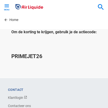
Skip
to
main
content
Home
Om de korting te krijgen, gebruik je de actiecode:
PRIMEJET26
CONTACT
Klantlogin
Contacteer ons