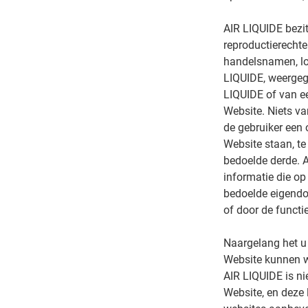
AIR LIQUIDE bezit
reproductierechte
handelsnamen, lo
LIQUIDE, weergeg
LIQUIDE of van ee
Website. Niets v
de gebruiker een 
Website staan, te
bedoelde derde. A
informatie die op
bedoelde eigendom
of door de functi
Naargelang het u 
Website kunnen wo
AIR LIQUIDE is ni
Website, en deze 