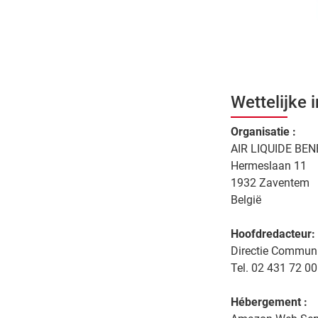
Wettelijke 
Organisatie :
AIR LIQUIDE BE
Hermeslaan 11
1932 Zaventem
België
Hoofdredacteur:
Directie Communic
Tel. 02 431 72 00
Hébergement :