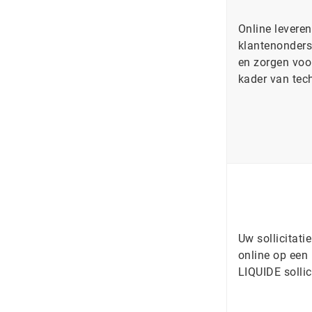
Online levere
klantenonder
en zorgen voo
kader van tec
Uw sollicitati
online op een
LIQUIDE sollic