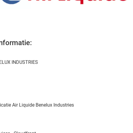
informatie:
NELUX INDUSTRIES
atie Air Liquide Benelux Industries