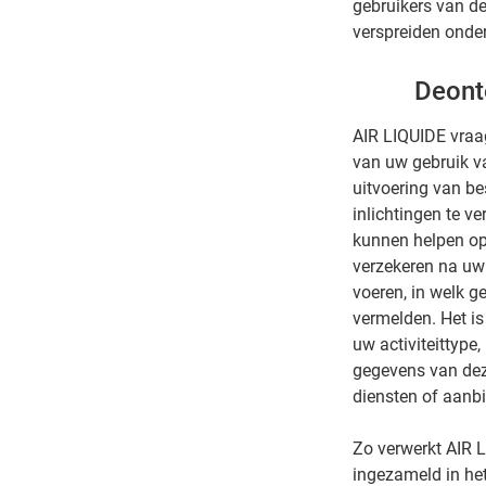
gebruikers van de 
verspreiden onder
Deont
AIR LIQUIDE vraag
van uw gebruik v
uitvoering van be
inlichtingen te 
kunnen helpen op
verzekeren na uw 
voeren, in welk ge
vermelden. Het i
uw activiteittype
gegevens van deze
diensten of aanb
Zo verwerkt AIR 
ingezameld in het