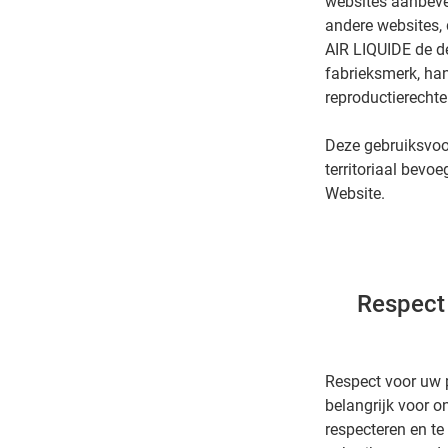
websites aanbevee
andere websites, 
AIR LIQUIDE de d
fabrieksmerk, ha
reproductierecht
Deze gebruiksvoor
territoriaal bevo
Website.
Respect 
Respect voor uw p
belangrijk voor o
respecteren en te