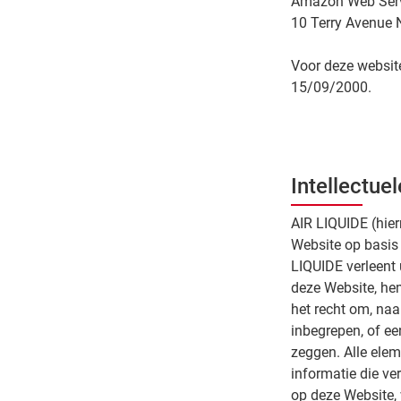
Amazon Web Servi
10 Terry Avenue N
Voor deze website
15/09/2000.
Intellectue
AIR LIQUIDE (hier
Website op basis
LIQUIDE verleent 
deze Website, hem
het recht om, naa
inbegrepen, of een
zeggen. Alle elem
informatie die v
op deze Website, 