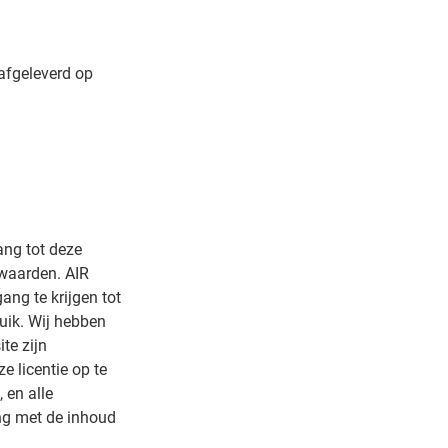
 afgeleverd op
ang tot deze
waarden. AIR
ang te krijgen tot
uik. Wij hebben
te zijn
e licentie op te
 en alle
ng met de inhoud