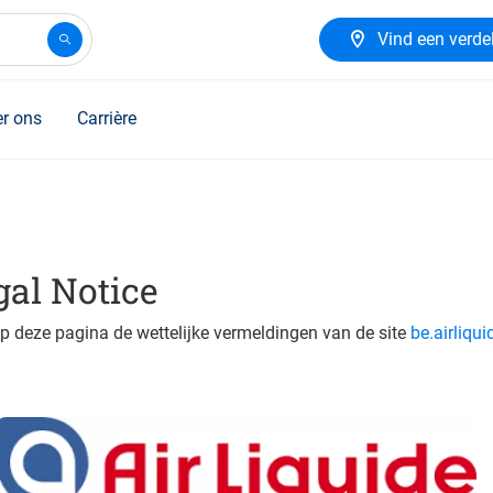
Vind een verde
r ons
Carrière
gal Notice
p deze pagina de wettelijke vermeldingen van de site
be.airliqu