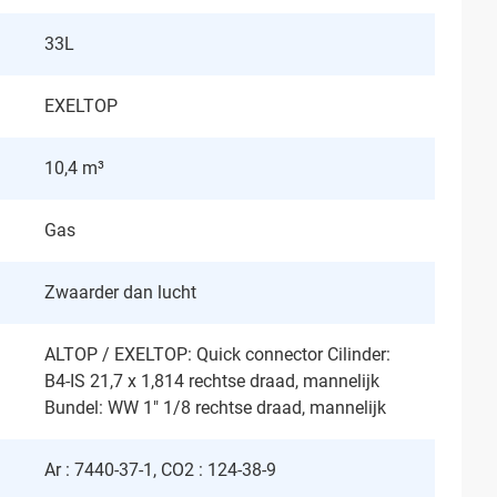
33L
EXELTOP
10,4 m³
Gas
Zwaarder dan lucht
ALTOP / EXELTOP: Quick connector Cilinder:
B4-IS 21,7 x 1,814 rechtse draad, mannelijk
Bundel: WW 1" 1/8 rechtse draad, mannelijk
Ar : 7440-37-1, CO2 : 124-38-9