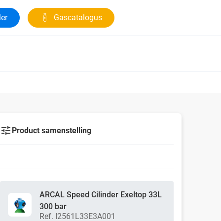
ler
Gascatalogus
Product samenstelling
ARCAL Speed Cilinder Exeltop 33L
300 bar
Ref. I2561L33E3A001