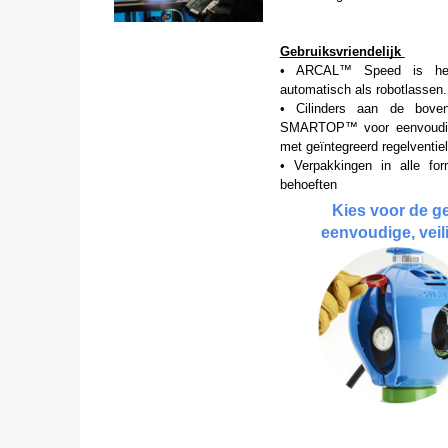
Gebruiksvriendelijk 
• ARCAL™ Speed is het 
automatisch als robotlassen.
• Cilinders aan de bove
SMARTOP™ voor eenvoudig
met geïntegreerd regelventiel
• Verpakkingen in alle fo
behoeften
Kies voor de ge
eenvoudige, veil