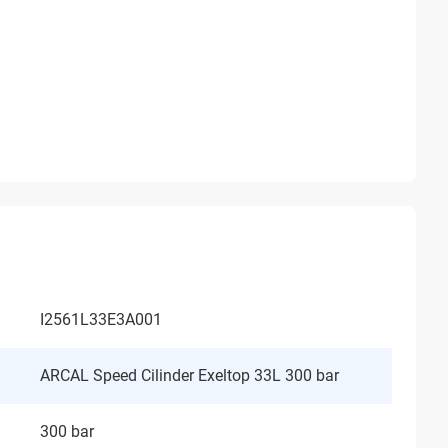
I2561L33E3A001
ARCAL Speed Cilinder Exeltop 33L 300 bar
300 bar