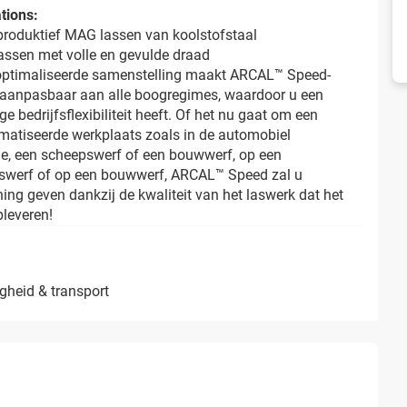
tions:
produktief MAG lassen van koolstofstaal
assen met volle en gevulde draad
optimaliseerde samenstelling maakt ARCAL™ Speed-
 aanpasbaar aan alle boogregimes, waardoor u een
ge bedrijfsflexibiliteit heeft. Of het nu gaat om een
matiseerde werkplaats zoals in de automobiel
ie, een scheepswerf of een bouwwerf, op een
swerf of op een bouwwerf, ARCAL™ Speed zal u
ing geven dankzij de kwaliteit van het laswerk dat het
pleveren!
ligheid & transport