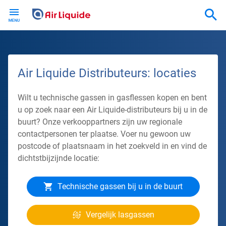
Skip
to
main
content
Air Liquide Distributeurs: locaties
Wilt u technische gassen in gasflessen kopen en bent
u op zoek naar een Air Liquide-distributeurs bij u in de
buurt? Onze verkooppartners zijn uw regionale
contactpersonen ter plaatse. Voer nu gewoon uw
postcode of plaatsnaam in het zoekveld in en vind de
dichtstbijzijnde locatie:
Technische gassen bij u in de buurt
Vergelijk lasgassen