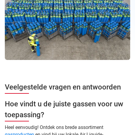
Veelgestelde vragen en antwoorden
Hoe vindt u de juiste gassen voor uw
toepassing?
Heel eenvoudig! Ontdek ons brede assortiment
gasproducten
en vind bij uw lokale Air Liquide-