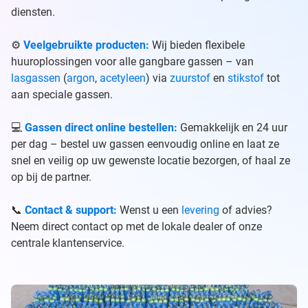
diensten.
⚙️
Veelgebruikte producten:
Wij bieden flexibele
huuroplossingen voor alle gangbare gassen – van
lasgassen
(
argon
,
acetyleen
) via
zuurstof
en
stikstof
tot
aan speciale gassen.
💻
Gassen direct online bestellen:
Gemakkelijk en 24 uur
per dag – bestel uw gassen eenvoudig online en laat ze
snel en veilig op uw gewenste locatie bezorgen, of haal ze
op bij de partner.
📞
Contact & support:
Wenst u een
levering
of advies?
Neem direct contact op met de lokale dealer of onze
centrale klantenservice.