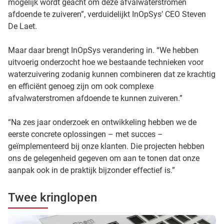
mogelijk wordt geacht om deze afvalwaterstromen
afdoende te zuiveren”, verduidelijkt InOpSys’ CEO Steven
De Laet.
Maar daar brengt InOpSys verandering in. “We hebben
uitvoerig onderzocht hoe we bestaande technieken voor
waterzuivering zodanig kunnen combineren dat ze krachtig
en efficiënt genoeg zijn om ook complexe
afvalwaterstromen afdoende te kunnen zuiveren.”
“Na zes jaar onderzoek en ontwikkeling hebben we de
eerste concrete oplossingen – met succes –
geïmplementeerd bij onze klanten. Die projecten hebben
ons de gelegenheid gegeven om aan te tonen dat onze
aanpak ook in de praktijk bijzonder effectief is.”
Twee kringlopen