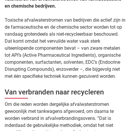
en chemische bedrijven.
Toxische afvalwaterstromen van bedrijven die actief zijn in
de farmaceutische en de chemische sector worden tot op
vandaag grotendeels als niet-recycleerbaar beschouwd.
Dat komt omdat het vervuilde water vaak sterk
uiteenlopende componenten bevat – van zware metalen
tot API’s (Active Pharmaceutical Ingredients), organische
componenten, surfactanten, solventen, EDC’s (Endocrine
Disrupting Compounds), enzoverder –, die bijgevolg niet
met één specifieke techniek kunnen gezuiverd worden.
Van verbranden naar recycleren
Om die reden worden dergelijke afvalwaterstromen
gewoonlijk met tankwagens afgevoerd, om daarna te
worden verbrand in afvalverbrandingsovens. “Dat is
inderdaad de gebruikelijke methodiek, omdat het niet