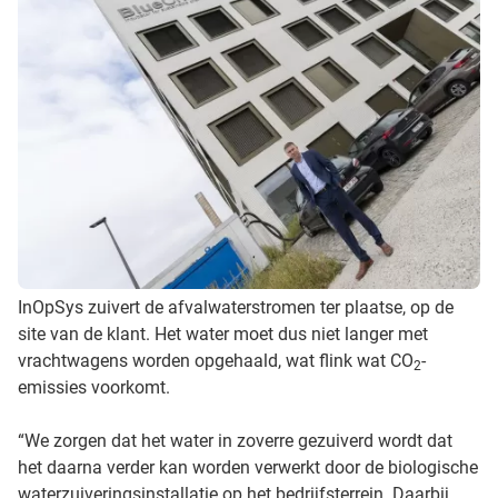
InOpSys zuivert de afvalwaterstromen ter plaatse, op de
site van de klant. Het water moet dus niet langer met
vrachtwagens worden opgehaald, wat flink wat CO
-
2
emissies voorkomt.
“We zorgen dat het water in zoverre gezuiverd wordt dat
het daarna verder kan worden verwerkt door de biologische
waterzuiveringsinstallatie op het bedrijfsterrein. Daarbij