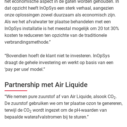
het economische aspect in de gaten worden gehouden. In
dat opzicht heeft InOpSys een sterk verhaal, aangezien
onze oplossingen zowel duurzaam als economisch zijn.
Als we het afvalwater ter plaatse behandelen met een
InOpSys installatie is het meestal mogelijk om 20 tot 30%
kosten te reduceren ten opzichte van de traditionele
verbrandingsmethode.”
“Bovendien hoeft de klant niet te investeren. InOpSys
draagt de gehele investering en werkt op basis van een
‘pay per use’ model.”
Partnership met Air Liquide
“We nemen pure zuurstof af van Air Liquide, alsook CO
.
2
De zuurstof gebruiken we om ter plaatse ozon te genereren,
terwijl de CO
wordt ingezet om de pH-waarden van
2
bepaalde waterafvalstromen bij te sturen.”