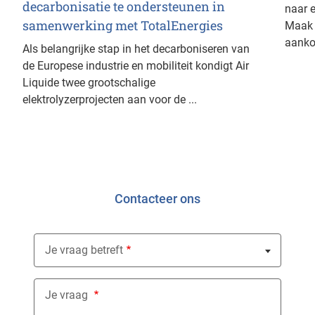
decarbonisatie te ondersteunen in
naar e
samenwerking met TotalEnergies
Maak 
aanko
Als belangrijke stap in het decarboniseren van
de Europese industrie en mobiliteit kondigt Air
Liquide twee grootschalige
elektrolyzerprojecten aan voor de ...
Contacteer ons
Je vraag betreft
Nothing selected
Je vraag