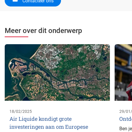
Contacteer ons
Meer over dit onderwerp
18/02/2025
29/01
Air Liquide kondigt grote
Ontde
investeringen aan om Europese
Ben je