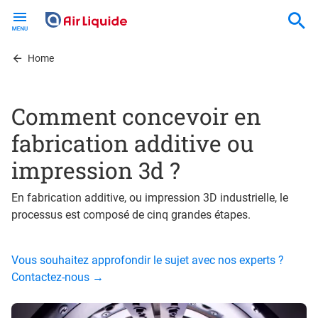
Skip
to
main
content
Home
Comment concevoir en
fabrication additive ou
impression 3d ?
En fabrication additive, ou impression 3D industrielle, le
processus est composé de cinq grandes étapes.
Vous souhaitez approfondir le sujet avec nos experts ?
Contactez-nous →