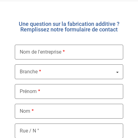
Une question sur la fabrication additive ?
Remplissez notre formulaire de contact
Nom de l'entreprise
Branche
Nothing selected
Prénom
Nom
Rue / N °