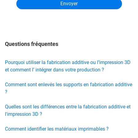
Questions fréquentes
Pourquoi utiliser la fabrication additive ou l’impression 3D
et comment l’ intégrer dans votre production ?
Comment sont enlevés les supports en fabrication additive
?
Quelles sont les différences entre la fabrication additive et
l'impression 3D ?
Comment identifier les matériaux imprimables ?