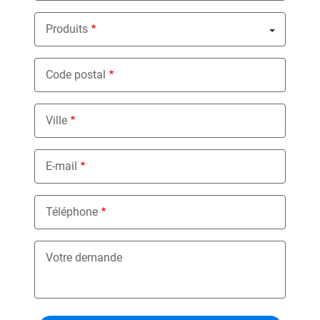
Produits
Nothing selected
Code postal
Ville
E-mail
Téléphone
Votre demande