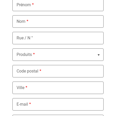
Prénom
Nom
Rue / N °
Produits
Nothing selected
Code postal
Ville
E-mail