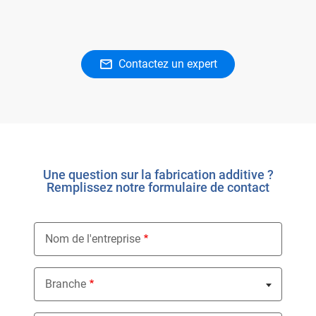
Contactez un expert
Une question sur la fabrication additive ?
Remplissez notre formulaire de contact
Nom de l'entreprise
Branche
Nothing selected