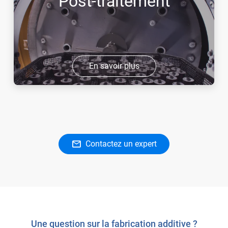
Post-traitement
En savoir plus
Contactez un expert
Une question sur la fabrication additive ?