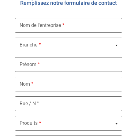
Remplissez notre formulaire de contact
Nom de l'entreprise
Branche
Nothing selected
Prénom
Nom
Rue / N °
Produits
Nothing selected