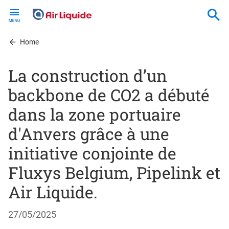
Skip
to
main
content
Home
La construction d’un
backbone de CO2 a débuté
dans la zone portuaire
d'Anvers grâce à une
initiative conjointe de
Fluxys Belgium, Pipelink et
Air Liquide.
27/05/2025