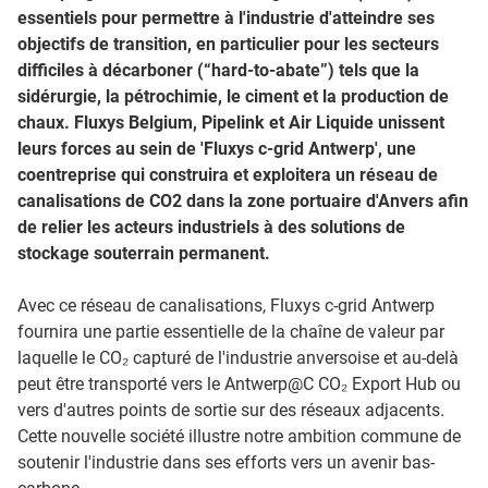
essentiels pour permettre à l'industrie d'atteindre ses
objectifs de transition, en particulier pour les secteurs
difficiles à décarboner (“hard-to-abate”) tels que la
sidérurgie, la pétrochimie, le ciment et la production de
chaux. Fluxys Belgium, Pipelink et Air Liquide unissent
leurs forces au sein de 'Fluxys c-grid Antwerp', une
coentreprise qui construira et exploitera un réseau de
canalisations de CO2 dans la zone portuaire d'Anvers afin
de relier les acteurs industriels à des solutions de
stockage souterrain permanent.
Avec ce réseau de canalisations, Fluxys c-grid Antwerp
fournira une partie essentielle de la chaîne de valeur par
laquelle le CO₂ capturé de l'industrie anversoise et au-delà
peut être transporté vers le Antwerp@C CO₂ Export Hub ou
vers d'autres points de sortie sur des réseaux adjacents.
Cette nouvelle société illustre notre ambition commune de
soutenir l'industrie dans ses efforts vers un avenir bas-