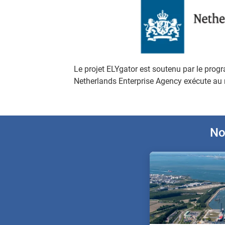
Le projet ELYgator est soutenu par le pro
Netherlands Enterprise Agency exécute au 
No