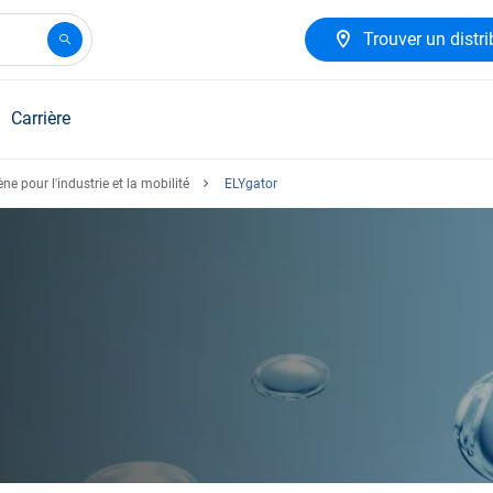
Trouver un distri
Carrière
ne pour l'industrie et la mobilité
ELYgator