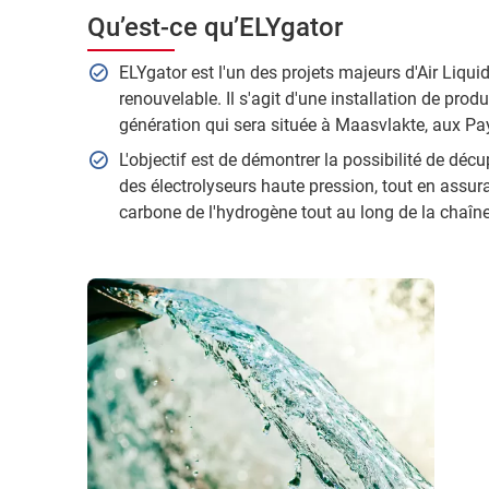
Qu’est-ce qu’ELYgator
ELYgator est l'un des projets majeurs d'Air Liqu
renouvelable. Il s'agit d'une installation de pro
génération qui sera située à Maasvlakte, aux Pa
L'objectif est de démontrer la possibilité de déc
des électrolyseurs haute pression, tout en assur
carbone de l'hydrogène tout au long de la chaîn