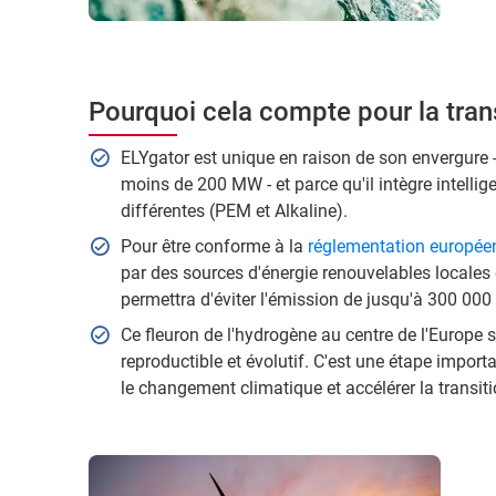
Pourquoi cela compte pour la tran
ELYgator est unique en raison de son envergure -
moins de 200 MW - et parce qu'il intègre intelli
différentes (PEM et Alkaline).
Pour être conforme à la
réglementation europée
par des sources d'énergie renouvelables locales e
permettra d'éviter l'émission de jusqu'à 300 00
Ce fleuron de l'hydrogène au centre de l'Europe 
reproductible et évolutif. C'est une étape importa
le changement climatique et accélérer la transit