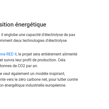
sition énergétique
 il englobe une capacité d'électrolyse de pas
gemment deux technologies d'électrolyse
nne RED II
, le projet sera entièrement alimenté
t suivra leur profil de production. Cela
0 tonnes de CO2 par an.
se veut également un modèle inspirant,
nte vers le zéro carbone net, pour lutter contre
ion énergétique industrielle européenne.