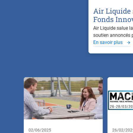
Air Liquide 
Fonds Innova
Air Liquide salue la
soutien annoncés pa
En savoir plus
02/06/2025
26/02/202