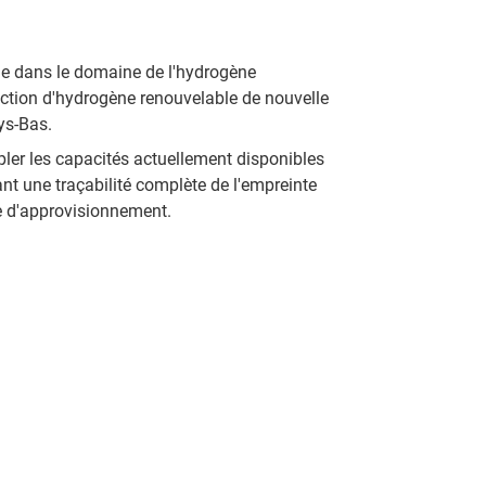
ide dans le domaine de l'hydrogène
duction d'hydrogène renouvelable de nouvelle
ys-Bas.
upler les capacités actuellement disponibles
ant une traçabilité complète de l'empreinte
e d'approvisionnement.