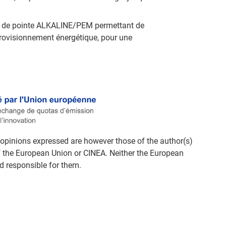
e de pointe ALKALINE/PEM permettant de
provisionnement énergétique, pour une
opinions expressed are however those of the author(s)
of the European Union or CINEA. Neither the European
d responsible for them.