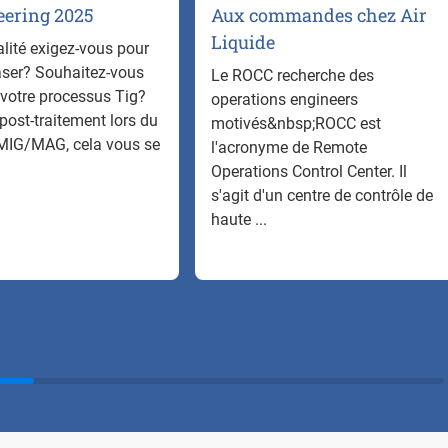
ering 2025
Aux commandes chez Air
Liquide
alité exigez-vous pour
aser? Souhaitez-vous
Le ROCC recherche des
 votre processus Tig?
operations engineers
post-traitement lors du
motivés&nbsp;ROCC est
MIG/MAG, cela vous se
l'acronyme de Remote
Operations Control Center. Il
s'agit d'un centre de contrôle de
haute ...