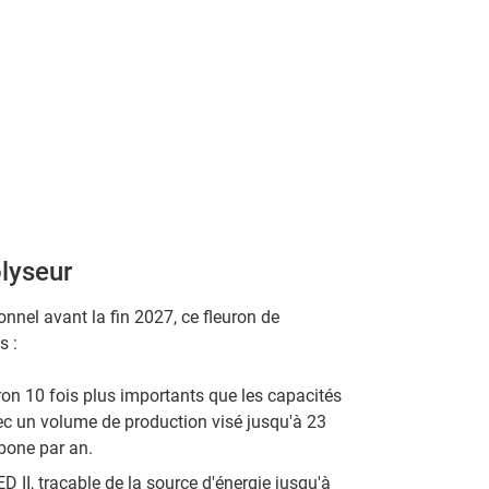
lyseur
onnel avant la fin 2027, ce fleuron de
s :
ron 10 fois plus importants que les capacités
vec un volume de production visé jusqu'à 23
bone par an.
II, traçable de la source d'énergie jusqu'à