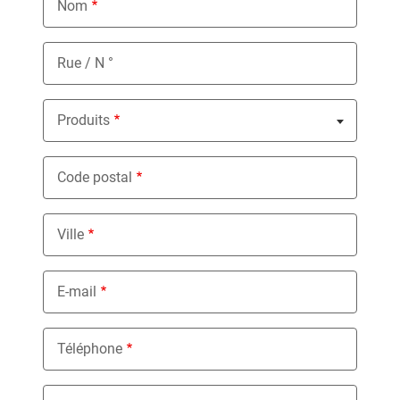
Nom
Rue / N °
Produits
Nothing selected
Code postal
Ville
E-mail
Téléphone