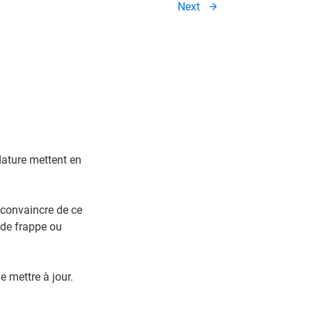
Next
dature mettent en
s convaincre de ce
 de frappe ou
e mettre à jour.