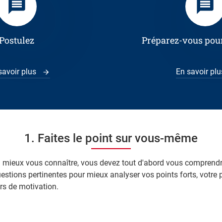
Postulez
Préparez-vous pour
savoir plus
En savoir pl
1. Faites le point sur vous-même
à mieux vous connaître, vous devez tout d'abord vous comprend
estions pertinentes pour mieux analyser vos points forts, votre p
rs de motivation.