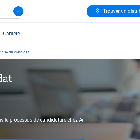
Trouver un distri
Carrière
tique du candidat
dat
 le processus de candidature chez Air