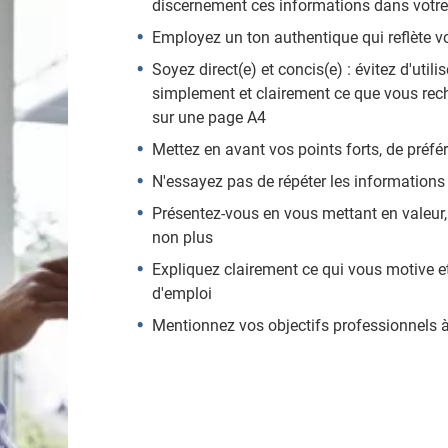
discernement ces informations dans votre 
Employez un ton authentique qui reflète vo
Soyez direct(e) et concis(e) : évitez d'utili
simplement et clairement ce que vous recher
sur une page A4
Mettez en avant vos points forts, de préf
N'essayez pas de répéter les informations 
Présentez-vous en vous mettant en valeur,
non plus
Expliquez clairement ce qui vous motive et
d'emploi
Mentionnez vos objectifs professionnels 