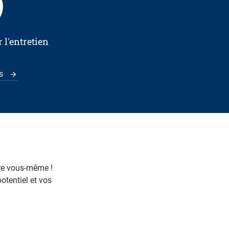
 l'entretien
us
re vous-même !
otentiel et vos