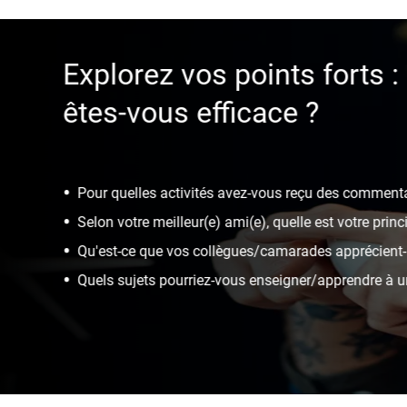
Explorez votre potentiel :
apprendre ?
Parmi vos qualités, lesquelles souhaiteriez-vous 
Quelles nouvelles compétences aimeriez-vous acqu
Quels types de défis souhaiteriez-vous relever ?
Que voudriez-vous faire que vous n'avez encore ja