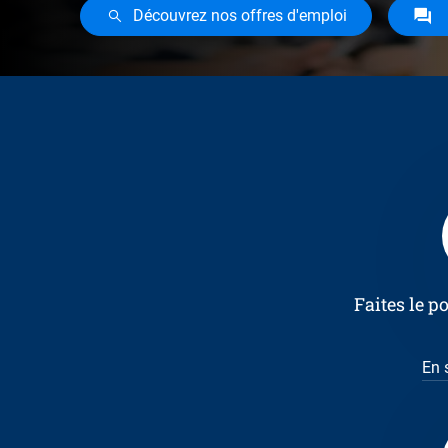
Découvrez nos offres d'emploi
Faites le 
En 