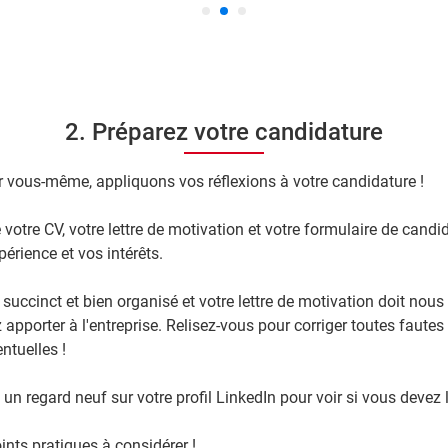
2. Préparez votre candidature
r vous-même, appliquons vos réflexions à votre candidature !
votre CV, votre lettre de motivation et votre formulaire de candi
périence et vos intérêts.
 succinct et bien organisé et votre lettre de motivation doit nou
 apporter à l'entreprise. Relisez-vous pour corriger toutes fautes
ntuelles !
n regard neuf sur votre profil LinkedIn pour voir si vous devez l
ints pratiques à considérer !