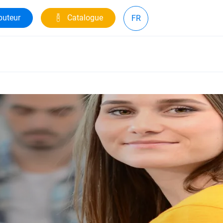
buteur
Catalogue
FR