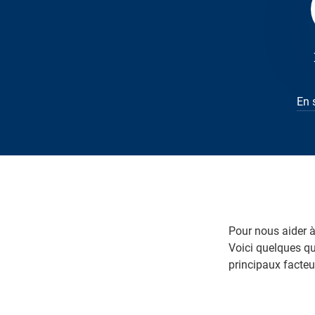
En 
Pour nous aider 
Voici quelques qu
principaux facteu