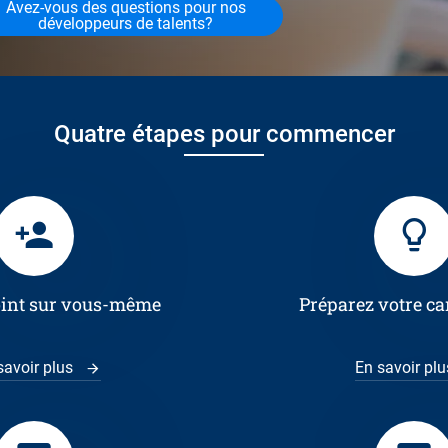
Avez-vous des questions pour nos
développeurs de talents?
Quatre étapes pour commencer
point sur vous-même
Préparez votre c
savoir plus
En savoir pl