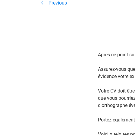
Previous
Après ce point su
Assurez-vous que 
évidence votre ex
Votre CV doit être
que vous pourriez
d'orthographe éve
Portez également u
Voici quelques po