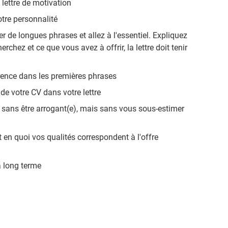
lettre de motivation
tre personnalité
ser de longues phrases et allez à l'essentiel. Expliquez
chez et ce que vous avez à offrir, la lettre doit tenir
érence dans les premières phrases
de votre CV dans votre lettre
 sans être arrogant(e), mais sans vous sous-estimer
 en quoi vos qualités correspondent à l'offre
à long terme