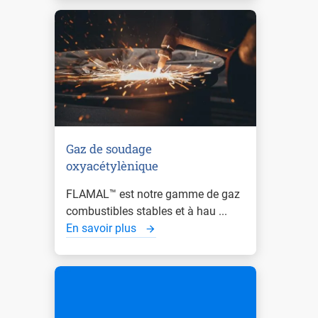
Gaz de soudage
oxyacétylènique
FLAMAL™ est notre gamme de gaz
combustibles stables et à hau ...
En savoir plus