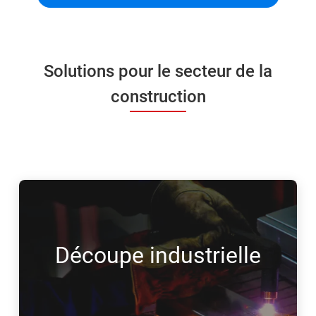
Solutions pour le secteur de la
construction
Découpe industrielle