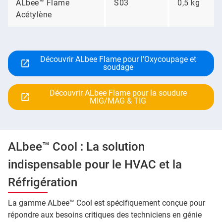
ALbee™ Flame
S03
0,5 kg
Acétylène
Découvrir ALbee Flame pour l'Oxycoupage et
soudage
Découvrir ALbee Flame pour la soudure
MIG/MAG & TIG
ALbee™ Cool : La solution
indispensable pour le HVAC et la
Réfrigération
La gamme ALbee™ Cool est spécifiquement conçue pour
répondre aux besoins critiques des techniciens en génie