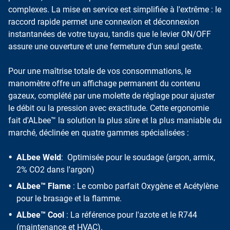
complexes. La mise en service est simplifiée à l'extrême : le
raccord rapide permet une connexion et déconnexion
instantanées de votre tuyau, tandis que le levier ON/OFF
assure une ouverture et une fermeture d'un seul geste.
Pour une maîtrise totale de vos consommations, le
manomètre offre un affichage permanent du contenu
gazeux, complété par une molette de réglage pour ajuster
le débit ou la pression avec exactitude. Cette ergonomie
fait d'ALbee™ la solution la plus sûre et la plus maniable du
marché, déclinée en quatre gammes spécialisées :
ALbee Weld
: Optimisée pour le soudage (argon, armix,
2% CO2 dans l'argon)
ALbee™ Flame
: Le combo parfait Oxygène et Acétylène
pour le brasage et la flamme.
ALbee™ Cool
: La référence pour l'azote et le R744
(maintenance et HVAC).