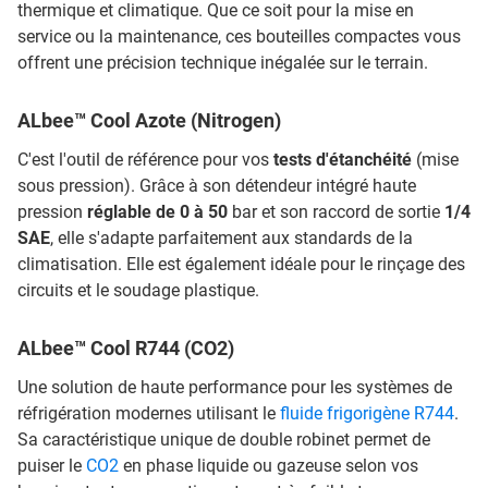
thermique et climatique. Que ce soit pour la mise en
service ou la maintenance, ces bouteilles compactes vous
offrent une précision technique inégalée sur le terrain.
ALbee™ Cool Azote (Nitrogen)
C'est l'outil de référence pour vos
tests d'étanchéité
(mise
sous pression). Grâce à son détendeur intégré haute
pression
réglable de 0 à 50
bar et son raccord de sortie
1/4
SAE
, elle s'adapte parfaitement aux standards de la
climatisation. Elle est également idéale pour le rinçage des
circuits et le soudage plastique.
ALbee™ Cool R744 (CO2)
Une solution de haute performance pour les systèmes de
réfrigération modernes utilisant le
fluide frigorigène R744
.
Sa caractéristique unique de double robinet permet de
puiser le
CO2
en phase liquide ou gazeuse selon vos