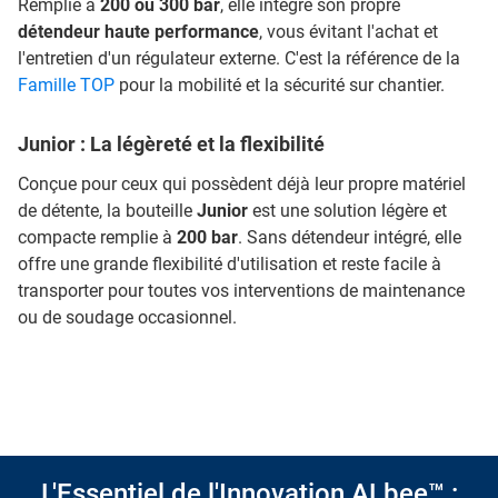
Remplie à
200 ou 300 bar
, elle intègre son propre
détendeur haute performance
, vous évitant l'achat et
l'entretien d'un régulateur externe. C'est la référence de la
Famille TOP
pour la mobilité et la sécurité sur chantier.
Junior : La légèreté et la flexibilité
Conçue pour ceux qui possèdent déjà leur propre matériel
de détente, la bouteille
Junior
est une solution légère et
compacte remplie à
200 bar
. Sans détendeur intégré, elle
offre une grande flexibilité d'utilisation et reste facile à
transporter pour toutes vos interventions de maintenance
ou de soudage occasionnel.
L'Essentiel de l'Innovation ALbee™ :