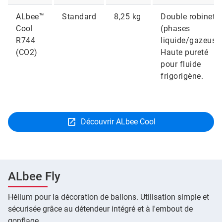
ALbee™
Standard
8,25 kg
Double robinet
Cool
(phases
R744
liquide/gazeuse)
(CO2)
Haute pureté
pour fluide
frigorigène.
Découvrir ALbee Cool
ALbee Fly
Hélium pour la décoration de ballons. Utilisation simple et
sécurisée grâce au détendeur intégré et à l'embout de
gonflage.