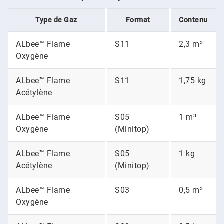
Type de Gaz
Format
Contenu
ALbee™ Flame
S11
2,3 m³
Oxygène
ALbee™ Flame
S11
1,75 kg
Acétylène
ALbee™ Flame
S05
1 m³
Oxygène
(Minitop)
ALbee™ Flame
S05
1 kg
Acétylène
(Minitop)
ALbee™ Flame
S03
0,5 m³
Oxygène