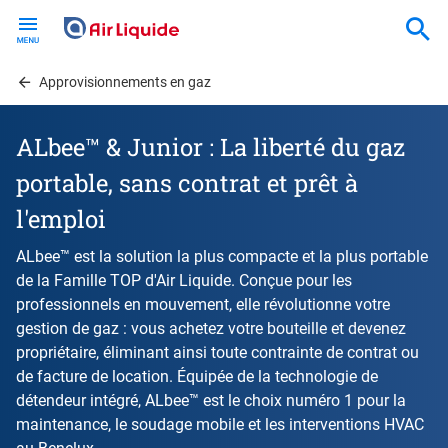
Skip
to
main
content
Approvisionnements en gaz
ALbee™ & Junior : La liberté du gaz
portable, sans contrat et prêt à
l'emploi
ALbee™ est la solution la plus compacte et la plus portable
de la Famille TOP d'Air Liquide. Conçue pour les
professionnels en mouvement, elle révolutionne votre
gestion de gaz : vous achetez votre bouteille et devenez
propriétaire, éliminant ainsi toute contrainte de contrat ou
de facture de location. Équipée de la technologie de
détendeur intégré, ALbee™ est le choix numéro 1 pour la
maintenance, le soudage mobile et les interventions HVAC