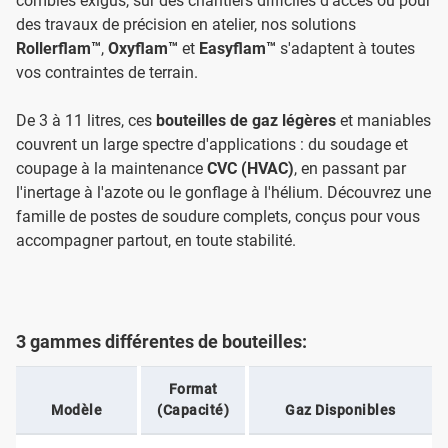
combles exigus, sur des chantiers difficiles d'accès ou pour
des travaux de précision en atelier, nos solutions
Rollerflam™
,
Oxyflam™
et
Easyflam™
s'adaptent à toutes
vos contraintes de terrain.
De 3 à 11 litres, ces
bouteilles de gaz légères
et maniables
couvrent un large spectre d'applications : du soudage et
coupage à la maintenance
CVC (HVAC)
, en passant par
l'inertage à l'azote ou le gonflage à l'hélium. Découvrez une
famille de postes de soudure complets, conçus pour vous
accompagner partout, en toute stabilité.
3 gammes différentes de bouteilles:
Format
Modèle
(Capacité)
Gaz Disponibles