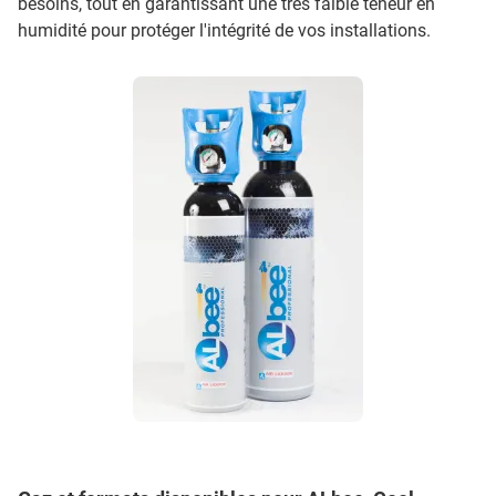
besoins, tout en garantissant une très faible teneur en
humidité pour protéger l'intégrité de vos installations.