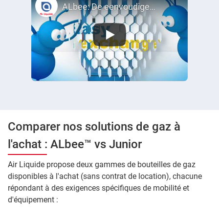
ALbee: De eenvoudige en veilige koopcilinder van Air Liquide met geïntegreerde ontspanner
Comparer nos solutions de gaz à
l'achat : ALbee™ vs Junior
Air Liquide propose deux gammes de bouteilles de gaz
disponibles à l'achat (sans contrat de location), chacune
répondant à des exigences spécifiques de mobilité et
d'équipement :