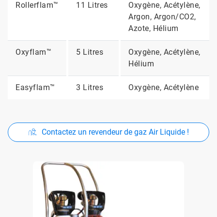
Rollerflam™
11 Litres
Oxygène, Acétylène,
Argon, Argon/CO2,
Azote, Hélium
Oxyflam™
5 Litres
Oxygène, Acétylène,
Hélium
Easyflam™
3 Litres
Oxygène, Acétylène
Contactez un revendeur de gaz Air Liquide !