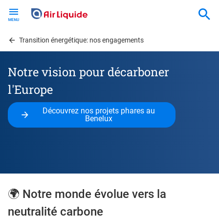
Skip
to
main
content
Transition énergétique: nos engagements
Notre vision pour décarboner
l'Europe
Découvrez nos projets phares au
Benelux
🌍 Notre monde évolue vers la
neutralité carbone