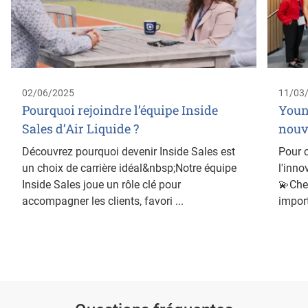
02/06/2025
11/03
Pourquoi rejoindre l’équipe Inside
Young
Sales d’Air Liquide ?
nouv
Découvrez pourquoi devenir Inside Sales est
Pour c
un choix de carrière idéal&nbsp;Notre équipe
l'inn
Inside Sales joue un rôle clé pour
💫Chez
accompagner les clients, favori ...
import