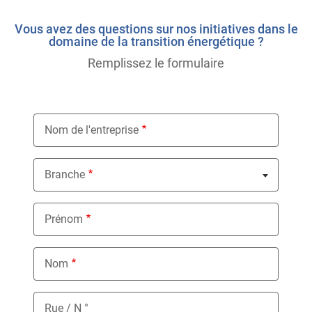
Vous avez des questions sur nos initiatives dans le
domaine de la transition énergétique ?
Remplissez le formulaire
Nom de l'entreprise
Branche
Nothing selected
Prénom
Nom
Rue / N °