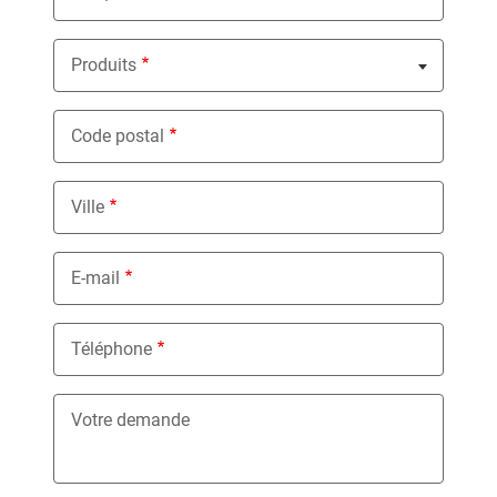
Produits
Nothing selected
Code postal
Ville
E-mail
Téléphone
Votre demande