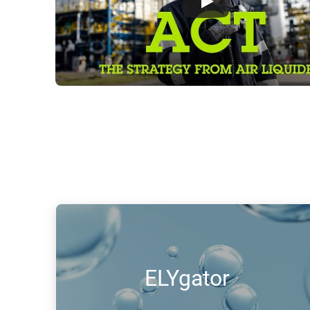
ELYgator