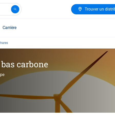
Trouver un distri
Carrière
phares
é bas carbone
ope