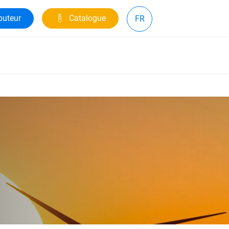
buteur
Catalogue
FR