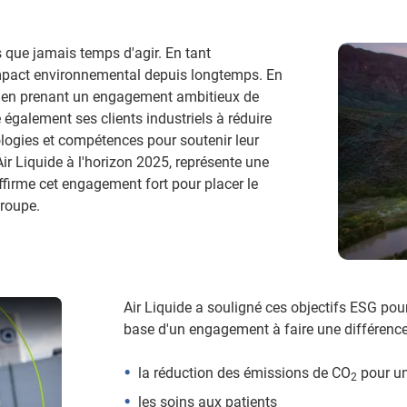
s que jamais temps d'agir. En tant
impact environnemental depuis longtemps. En
 en prenant un engagement ambitieux de
 également ses clients industriels à réduire
logies et compétences pour soutenir leur
Air Liquide à l'horizon 2025, représente une
affirme cet engagement fort pour placer le
roupe.
Air Liquide a souligné ces objectifs ESG pou
ture
base d'un engagement à faire une différence 
la réduction des émissions de CO
pour un
2
les soins aux patients