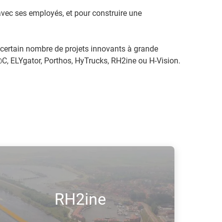
ec ses employés, et pour construire une
 certain nombre de projets innovants à grande
C, ELYgator, Porthos, HyTrucks, RH2ine ou H-Vision.
RH2ine