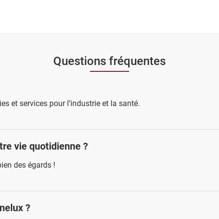
Questions fréquentes
s et services pour l’industrie et la santé.
re vie quotidienne ?
bien des égards !
enelux ?