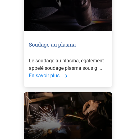
Soudage au plasma
Le soudage au plasma, également
appelé soudage plasma sous g ...
En savoir plus