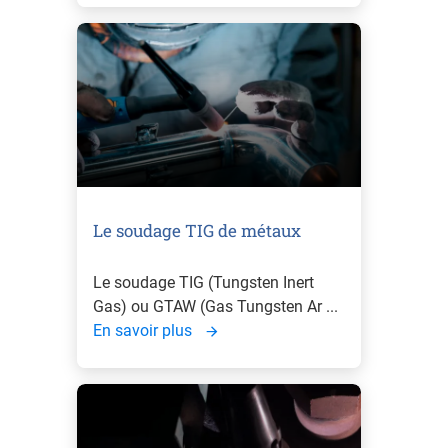
Le soudage TIG de métaux
Le soudage TIG (Tungsten Inert
Gas) ou GTAW (Gas Tungsten Ar ...
En savoir plus