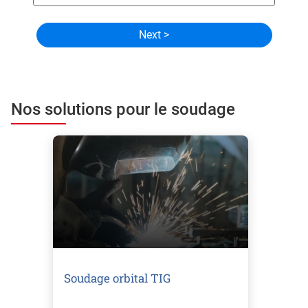
Nos solutions pour le soudage
Soudage orbital TIG