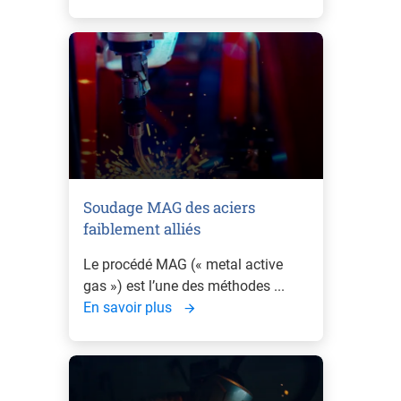
Soudage MAG des aciers
faiblement alliés
Le procédé MAG (« metal active
gas ») est l’une des méthodes ...
En savoir plus