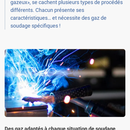
gazeux», se cachent plusieurs types de procédés
différents. Chacun présente ses
caractéristiques… et nécessite des gaz de
soudage spécifiques !
Des gaz adaptés à chaque situation de soudage