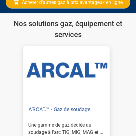
Acheter d'autres gaz à prix avantageux en ligne
Nos solutions gaz, équipement et
services
ARCAL™ - Gaz de soudage
Une gamme de gaz dédiée au
soudage à l’arc TIG, MIG, MAG et ...