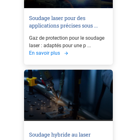
Soudage laser pour des
applications précises sous ...
Gaz de protection pour le soudage
laser : adaptés pour une p ...
En savoir plus
Soudage hybride au laser