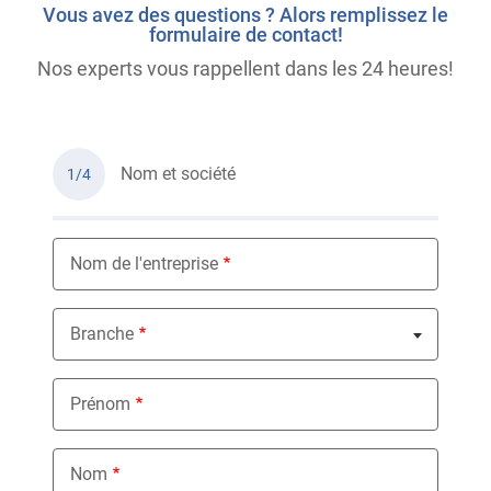
Vous avez des questions ? Alors remplissez le
formulaire de contact!
Nos experts vous rappellent dans les 24 heures!
Nom et société
1/4
Nom de l'entreprise
Branche
Nothing selected
Prénom
Nom