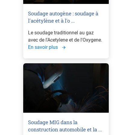
Soudage autogène : soudage à
l'acétylène et à l'o ...
Le soudage traditionnel au gaz
avec de l'Acetylene et de l'Oxygene.
En savoir plus
Soudage MIG dans la
construction automobile et la ...