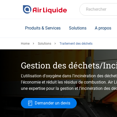
Skip
to
Rechercher
main
content
Produits & Services
Solutions
A propos
Home
Solutions
Traitement des déchets
Gestion des déchets/Inc
L'utilisation d'oxygène dans l'incinération des déche
l'économie et réduit les résidus de combustion. Air 
une expertise pour la gestion et l'incinération des dé
Demander un devis