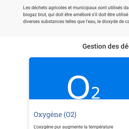
Les déchets agricoles et municipaux sont utilisés da
biogaz brut, qui doit être amélioré s'il doit être util
diverses substances telles que l'eau, le dioxyde de c
Gestion des dé
Oxygène (O2)
L'oxygène pur augmente la température