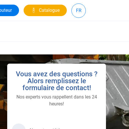
buteur
Catalogue
FR
Vous avez des questions ?
Alors remplissez le
formulaire de contact!
Nos experts vous rappellent dans les 24
heures!