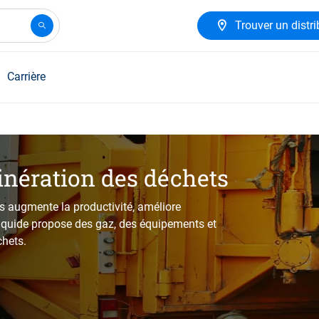
Trouver un distri
Carrière
inération des déchets
ts augmente la productivité, améliore
Liquide propose des gaz, des équipements et
chets.