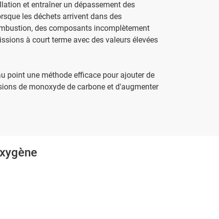
llation et entraîner un dépassement des
orsque les déchets arrivent dans des
combustion, des composants incomplètement
issions à court terme avec des valeurs élevées
 au point une méthode efficace pour ajouter de
missions de monoxyde de carbone et d'augmenter
oxygène