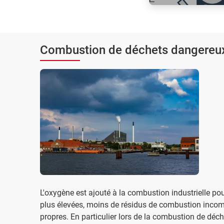
Les déchets agrico
sont utilisés dans 
pour produire du bi
Combustion de déchets dangereux
L'oxygène est ajouté à la combustion industrielle p
plus élevées, moins de résidus de combustion inco
propres. En particulier lors de la combustion de dé