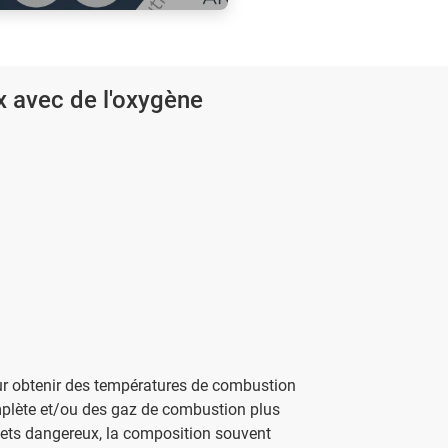
les et ménagers
les usines de biogaz
ogaz brut.
 avec de l'oxygène
our obtenir des températures de combustion
mplète et/ou des gaz de combustion plus
chets dangereux, la composition souvent