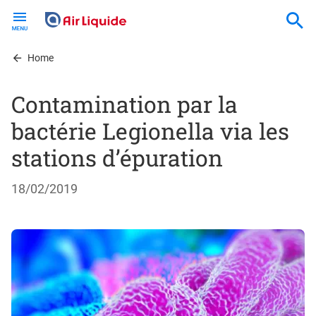
Skip
to
main
content
Home
Contamination par la
bactérie Legionella via les
stations d’épuration
18/02/2019