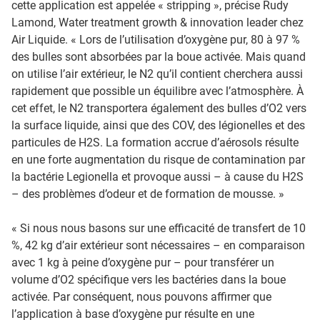
cette application est appelée « stripping », précise Rudy
Lamond, Water treatment growth & innovation leader chez
Air Liquide. « Lors de l’utilisation d’oxygène pur, 80 à 97 %
des bulles sont absorbées par la boue activée. Mais quand
on utilise l’air extérieur, le N2 qu’il contient cherchera aussi
rapidement que possible un équilibre avec l’atmosphère. À
cet effet, le N2 transportera également des bulles d’O2 vers
la surface liquide, ainsi que des COV, des légionelles et des
particules de H2S. La formation accrue d’aérosols résulte
en une forte augmentation du risque de contamination par
la bactérie Legionella et provoque aussi – à cause du H2S
– des problèmes d’odeur et de formation de mousse. »
« Si nous nous basons sur une efficacité de transfert de 10
%, 42 kg d’air extérieur sont nécessaires – en comparaison
avec 1 kg à peine d’oxygène pur – pour transférer un
volume d’O2 spécifique vers les bactéries dans la boue
activée. Par conséquent, nous pouvons affirmer que
l’application à base d’oxygène pur résulte en une