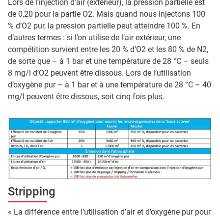
Lors de l’injection d’air (extérieur), la pression partielle est
de 0,20 pour la partie O2. Mais quand nous injectons 100
% d’O2 pur, la pression partielle peut atteindre 100 %. En
d’autres termes : si l’on utilise de l’air extérieur, une
compétition survient entre les 20 % d’O2 et les 80 % de N2,
de sorte que – à 1 bar et une température de 28 °C – seuls
8 mg/l d’O2 peuvent être dissous. Lors de l’utilisation
d’oxygène pur – à 1 bar et à une température de 28 °C – 40
mg/l peuvent être dissous, soit cinq fois plus.
Stripping
« La différence entre l’utilisation d’air et d’oxygène pur pour