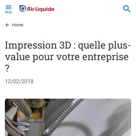
Skip
to
main
content
Home
Impression 3D : quelle plus-
value pour votre entreprise
?
12/02/2018