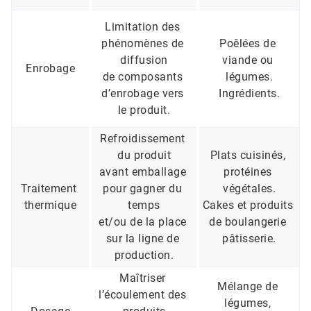
Limitation des 
phénomènes de 
Poêlées de 
diffusion
viande ou 
Enrobage
de composants 
légumes.
d’enrobage vers 
Ingrédients.
le produit.
Refroidissement 
du produit
Plats cuisinés, 
avant emballage 
protéines 
Traitement 
pour gagner du 
végétales.
thermique
temps
Cakes et produits 
et/ou de la place 
de boulangerie 
sur la ligne de 
pâtisserie.
production.
Maîtriser 
Mélange de 
l’écoulement des 
légumes, 