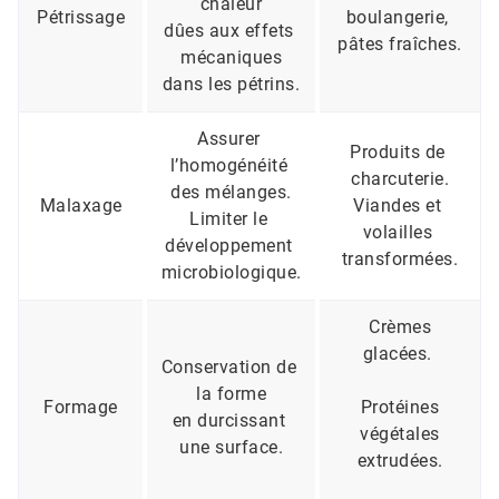
chaleur
Pétrissage
boulangerie, 
dûes aux effets 
pâtes fraîches.
mécaniques
dans les pétrins.
Assurer 
Produits de 
l’homogénéité 
charcuterie.
des mélanges.
Malaxage
Viandes et 
Limiter le 
volailles 
développement 
transformées.
microbiologique.
Crèmes
glacées.
Conservation de 
la forme
Formage
Protéines
en durcissant 
végétales
une surface.
extrudées.