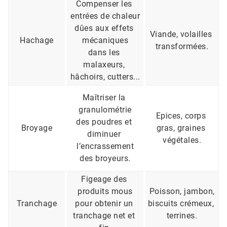
Compenser les 
entrées de chaleur
dûes aux effets 
Viande, volailles 
Hachage
mécaniques
transformées.
dans les 
malaxeurs, 
hâchoirs, cutters...
Maîtriser la 
granulométrie
Epices, corps 
des poudres et 
Broyage
gras, graines 
diminuer 
végétales.
l’encrassement
des broyeurs.
Figeage des 
produits mous
Poisson, jambon,
Tranchage
pour obtenir un 
biscuits crémeux, 
tranchage net et 
terrines.