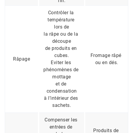
fin.
Contrôler la 
température 
lors de
la râpe ou de la 
découpe
de produits en 
cubes.
Fromage râpé 
Râpage
Eviter les 
ou en dés.
phénomènes de 
mottage
et de 
condensation
à l’intérieur des 
sachets.
Compenser les 
entrées de 
Produits de 