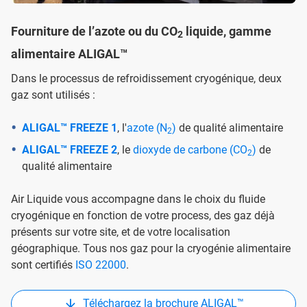
Fourniture de l’azote ou du CO
liquide, gamme
2
alimentaire ALIGAL™
Dans le processus de refroidissement cryogénique, deux
gaz sont utilisés :
ALIGAL™ FREEZE 1
, l'
azote (N
)
de qualité alimentaire
2
ALIGAL™ FREEZE 2
, le
dioxyde de carbone (CO
)
de
2
qualité alimentaire
Air Liquide vous accompagne dans le choix du fluide
cryogénique en fonction de votre process, des gaz déjà
présents sur votre site, et de votre localisation
géographique. Tous nos gaz pour la cryogénie alimentaire
sont certifiés
ISO 22000
.
Téléchargez la brochure ALIGAL™