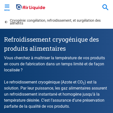
Skip
to
main
Cryogénie: congélation, refroidissement, et surgélation des
content
aliments
Refroidissement cryogénique des
produits alimentaires
Vous cherchez à maîtriser la température de vos produits
en cours de fabrication dans un temps limité et de façon
localisée ?
Le refroidissement cryogénique (Azote et CO
) est la
2
solution. Par leur puissance, les gaz alimentaires assurent
un refroidissement instantané et homogène jusqu'à la
température désirée. C’est l’assurance d’une préservation
parfaite de la qualité de vos produits.