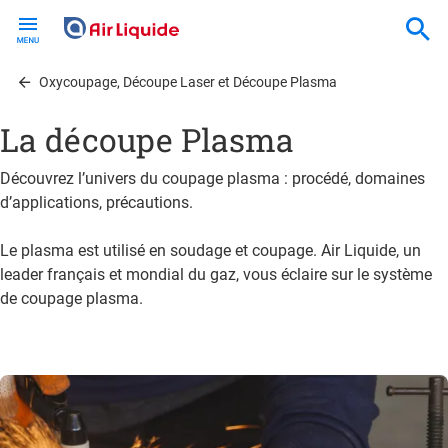
Skip
to
main
content
Oxycoupage, Découpe Laser et Découpe Plasma
La découpe Plasma
Découvrez l’univers du coupage plasma : procédé, domaines
d’applications, précautions.
Le plasma est utilisé en soudage et coupage. Air Liquide, un
leader français et mondial du gaz, vous éclaire sur le système
de coupage plasma.