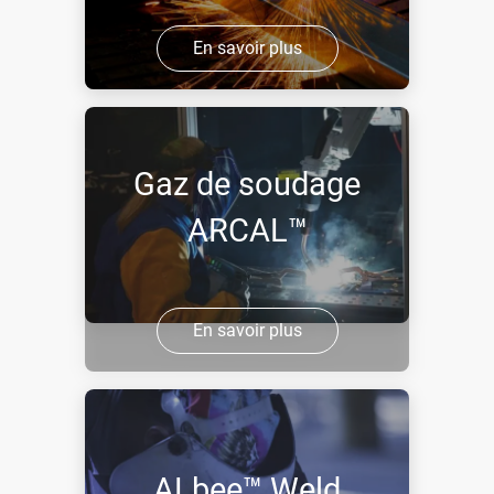
En savoir plus
Gaz de soudage
ARCAL™
En savoir plus
ALbee™ Weld