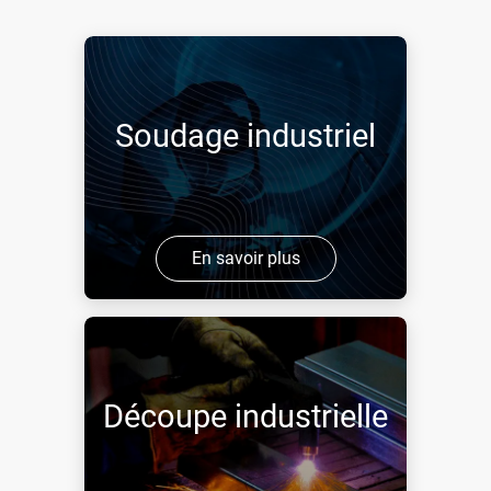
Soudage industriel
En savoir plus
Découpe industrielle