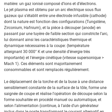
matière: un gaz ionisé composé d’ions et d’électrons.
Le jet plasma est obtenu par un arc électrique sous flux
gazeux qui s’établit entre une électrode infusible (cathode)
dont la nature est fonction des configurations (Tungstène,
Zirconium, Hafnium), et la pièce à découper (anode) en
passant par une tuyère de faible section qui constricte l’arc,
lui donnant ainsi les caractéristiques thermique et
dynamique nécessaires à la coupe: (température
atteignant 30 000° K et une densité d’énergie très
importante) et l'énergie cinétique (vitesse supersonique >
Mach 1). Ces éléments sont majoritairement
consommables et sont remplacés régulièrement.
Le déplacement de la torche et de la buse à une distance
sensiblement constante de la surface de la tôle, forme une
saignée de coupe et réalise l'opération de découpe selon la
forme souhaitée en procédé manuel ou automatique, et
selon l’alimentation (continue, à l'aide d'un générateur
inclus dans le poste transformant le courant alternatif en