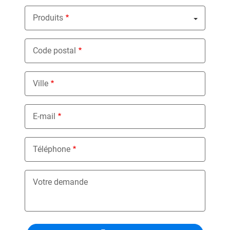
Produits
Nothing selected
Code postal
Ville
E-mail
Téléphone
Votre demande