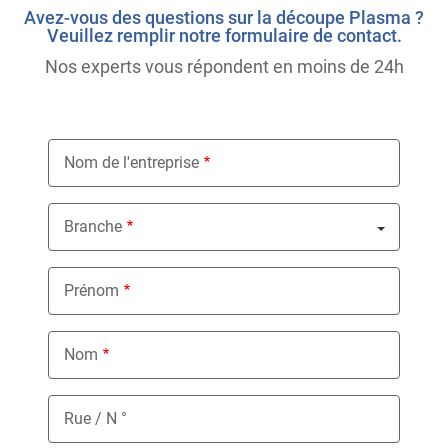
Avez-vous des questions sur la découpe Plasma ?
Veuillez remplir notre formulaire de contact.
Nos experts vous répondent en moins de 24h
Nom de l'entreprise
Branche
Nothing selected
Prénom
Nom
Rue / N °