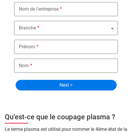
Nom de l'entreprise
Branche
Nothing selected
Prénom
Nom
Qu’est-ce que le coupage plasma ?
Le terme plasma est utilisé pour nommer le 4ème état de la