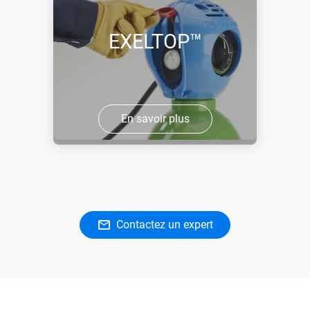
EXELTOP™
En savoir plus
Contactez un expert