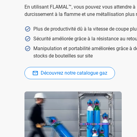
En utilisant FLAMAL™, vous pouvez vous attendre à
durcissement à la flamme et une métallisation plus 
Plus de productivité dû à la vitesse de coupe pl
Sécurité améliorée grâce à la résistance au reto
Manipulation et portabilité améliorées grâce à de
stocks de bouteilles sur site
Découvrez notre catalogue gaz