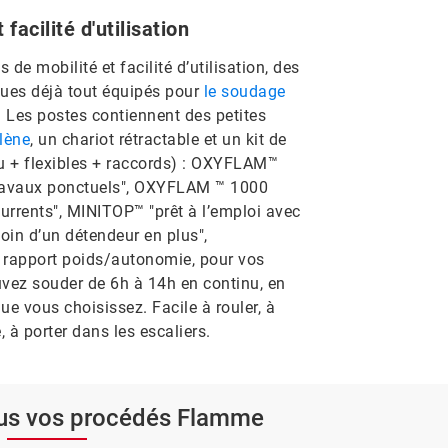
facilité d'utilisation
de mobilité et facilité d’utilisation, des
ques déjà tout équipés pour
le soudage
. Les postes contiennent des petites
lène
, un chariot rétractable et un kit de
 + flexibles + raccords) : OXYFLAM™
 travaux ponctuels", OXYFLAM ™ 1000
currents", MINITOP™ "prêt à l’emploi avec
soin d’un détendeur en plus",
rapport poids/autonomie, pour vos
uvez souder de 6h à 14h en continu, en
ue vous choisissez. Facile à rouler, à
 à porter dans les escaliers.
ous vos procédés Flamme