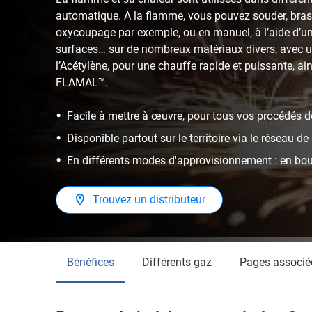
automatique. A la flamme, vous pouvez souder, bras
oxycoupage par exemple, ou en manuel, à l’aide d’un 
surfaces… sur de nombreux matériaux divers, avec un
l’Acétylène, pour une chauffe rapide et puissante, 
FLAMAL™.
Facile à mettre à œuvre, pour tous vos procédés
Disponible partout sur le territoire via le réseau de
En différents modes d'approvisionnement : en boute
Trouvez un distributeur
Bénéfices
Différents gaz
Pages associé