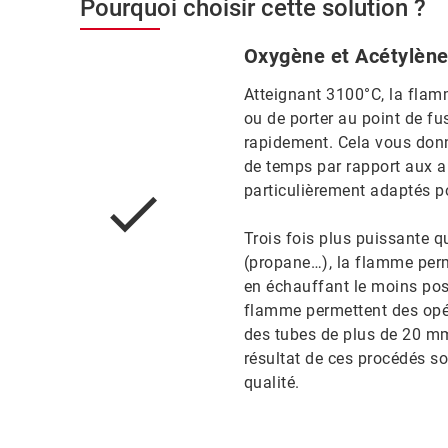
Pourquoi choisir cette solution ?
Oxygène et Acétylèn
Atteignant 3100°C, la fla
ou de porter au point de f
rapidement. Cela vous don
de temps par rapport aux 
particulièrement adaptés 
Trois fois plus puissante 
(propane…), la flamme perm
en échauffant le moins poss
flamme permettent des opé
des tubes de plus de 20 mm
résultat de ces procédés s
qualité.