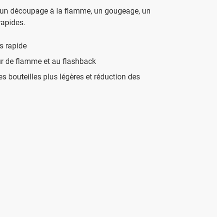
 un découpage à la flamme, un gougeage, un
rapides.
us rapide
ur de flamme et au flashback
s bouteilles plus légères et réduction des