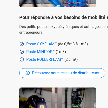
Pour répondre à vos besoins de mobilité et 
Des petits postes oxyacétyléniques et outillages sont
entrepreneurs :
Poste OXYFLAM™
(de 0,5m3 à 1m3)
Poste MINITOP™
(1m3)
Poste ROLLERFLAM™
(2,3 m³)
Découvrez notre réseau de distributeurs