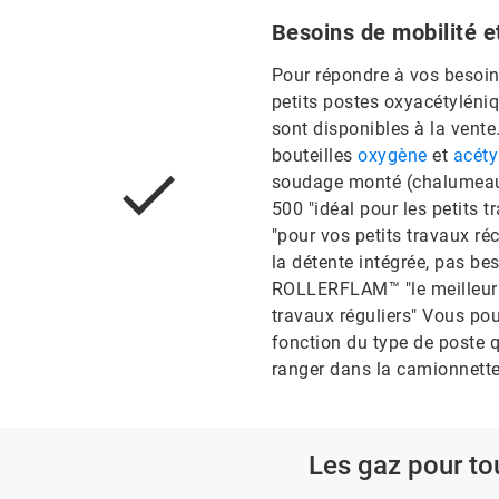
Besoins de mobilité et 
Pour répondre à vos besoins 
petits postes oxyacétyléni
sont disponibles à la vente
bouteilles
oxygène
et
acéty
soudage monté (chalumeau
500 "idéal pour les petits
"pour vos petits travaux ré
la détente intégrée, pas be
ROLLERFLAM™ "le meilleur 
travaux réguliers" Vous po
fonction du type de poste q
ranger dans la camionnette,
Les gaz pour t