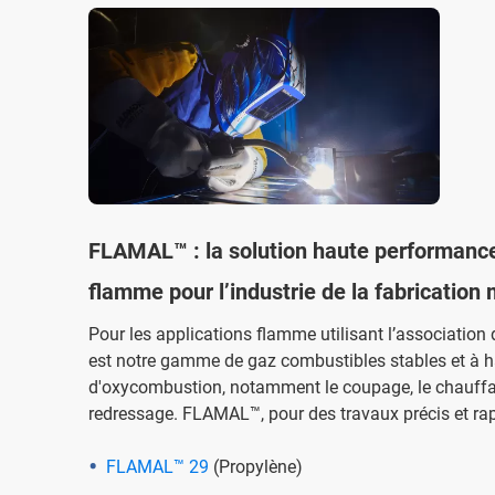
FLAMAL™ : la solution haute performance 
flamme pour l’industrie de la fabrication 
Pour les applications flamme utilisant l’association
est notre gamme de gaz combustibles stables et à ha
d'oxycombustion, notamment le coupage, le chauffage
redressage. FLAMAL™, pour des travaux précis et rap
FLAMAL™ 29
(Propylène)