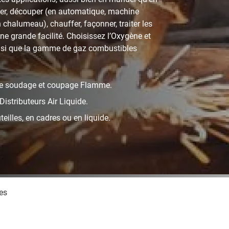
er, découper (en automatique, machine
chalumeau), chauffer, façonner, traiter les
e grande facilité. Choisissez l’Oxygène et
ainsi que la gamme de gaz combustibles
 de soudage et coupage Flamme.
 Distributeurs Air Liquide.
illes, en cadres ou en liquide.
es