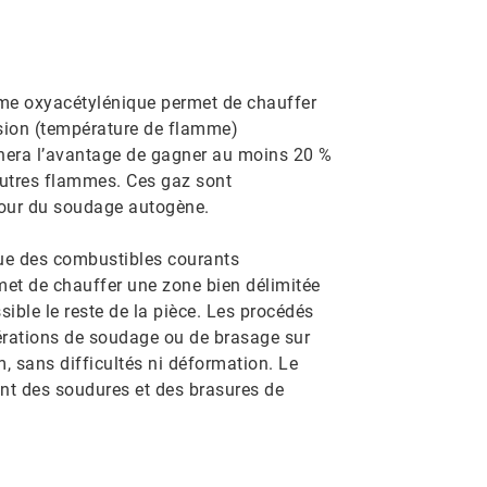
e
mme oxyacétylénique permet de chauffer
usion (température de flamme)
nera l’avantage de gagner au moins 20 %
autres flammes. Ces gaz sont
pour du soudage autogène.
que des combustibles courants
et de chauffer une zone bien délimitée
ible le reste de la pièce. Les procédés
rations de soudage ou de brasage sur
, sans difficultés ni déformation. Le
ont des soudures et des brasures de