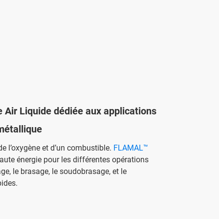
Air Liquide dédiée aux applications
métallique
 de l’oxygène et d’un combustible.
FLAMAL™
ute énergie pour les différentes opérations
, le brasage, le soudobrasage, et le
ides.