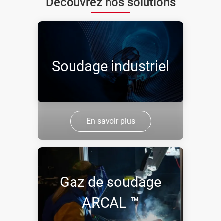
Découvrez nos solutions
Soudage industriel
En savoir plus
Gaz de soudage
ARCAL ™