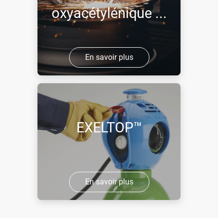
oxyacétylénique ...
En savoir plus
EXELTOP™
En savoir plus