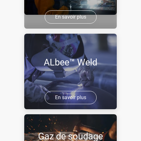
En savoir plus
ALbee™ Weld
En savoir plus
Gaz de soudage