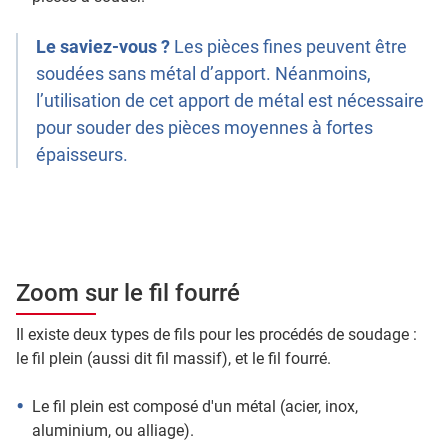
Le saviez-vous ?
Les pièces fines peuvent être
soudées sans métal d’apport. Néanmoins,
l’utilisation de cet apport de métal est nécessaire
pour souder des pièces moyennes à fortes
épaisseurs.
Zoom sur le fil fourré
Il existe deux types de fils pour les procédés de soudage :
le fil plein (aussi dit fil massif), et le fil fourré.
Le fil plein est composé d'un métal (acier, inox,
aluminium, ou alliage).