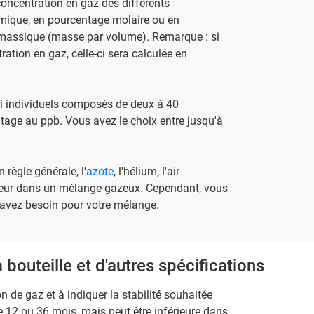
oncentration en gaz des différents
mique, en pourcentage molaire ou en
massique (masse par volume). Remarque : si
ration en gaz, celle-ci sera calculée en
ai individuels composés de deux à 40
tage au ppb. Vous avez le choix entre jusqu'à
 règle générale, l'
azote
, l'hélium, l'air
eur dans un mélange gazeux. Cependant, vous
 avez besoin pour votre mélange.
a bouteille et d'autres spécifications
 de gaz et à indiquer la stabilité souhaitée
 12 ou 36 mois, mais peut être inférieure dans