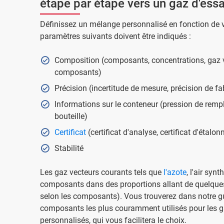
étape par étape vers un gaz d'essa
Définissez un mélange personnalisé en fonction de v
paramètres suivants doivent être indiqués :
Composition (composants, concentrations, gaz v
composants)
Précision (incertitude de mesure, précision de fa
Informations sur le conteneur (pression de rempli
bouteille)
Certificat
(certificat d'analyse, certificat d'étalo
Stabilité
Les gaz vecteurs courants tels que
l'azote
, l'air synt
composants dans des proportions allant de quelques
selon les composants). Vous trouverez dans notre g
composants les plus couramment utilisés pour les g
personnalisés, qui vous facilitera le choix.