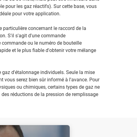
e pour les gaz réactifs). Sur cette base, vous
idéale pour votre application.
particulière concernant le raccord de la
raison. S'il s'agit d'une commande
 de commande ou le numéro de bouteille
apide et le plus fiable d'obtenir votre mélange
de gaz d'étalonnage individuels. Seule la mise
nt vous serez bien sûr informé à l'avance. Pour
hysiques ou chimiques, certains types de gaz ne
 des réductions de la pression de remplissage