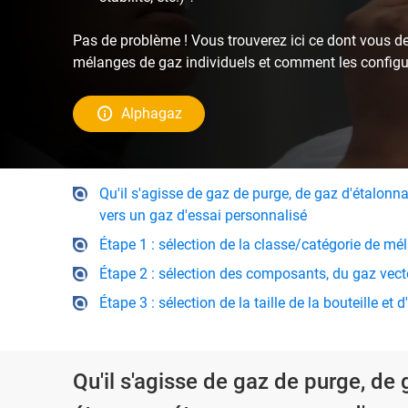
Pas de problème ! Vous trouverez ici ce dont vous de
mélanges de gaz individuels et comment les configu
Alphagaz
Qu'il s'agisse de gaz de purge, de gaz d'étalonn
vers un gaz d'essai personnalisé
Étape 1 : sélection de la classe/catégorie de mé
Étape 2 : sélection des composants, du gaz vect
Étape 3 : sélection de la taille de la bouteille et 
Qu'il s'agisse de gaz de purge, de