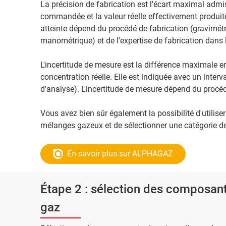
La précision de fabrication est l'écart maximal admi
commandée et la valeur réelle effectivement produite
atteinte dépend du procédé de fabrication (gravimét
manométrique) et de l'expertise de fabrication dans 
L'incertitude de mesure est la différence maximale e
concentration réelle. Elle est indiquée avec un interva
d'analyse). L'incertitude de mesure dépend du procéd
Vous avez bien sûr également la possibilité d'utilise
mélanges gazeux et de sélectionner une catégorie d
En savoir plus sur ALPHAGAZ
Étape 2 : sélection des composant
gaz