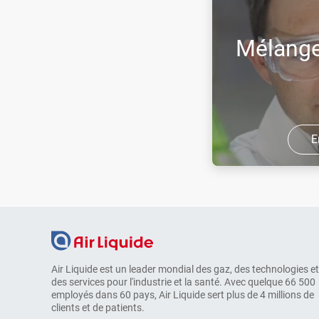
Mélang
E
ALPHAGAZ, notre 
gamme pour les ap
analytiques, prop
complète et simple 
Air Liquide est un leader mondial des gaz, des technologies et
des services pour l'industrie et la santé. Avec quelque 66 500
employés dans 60 pays, Air Liquide sert plus de 4 millions de
clients et de patients.