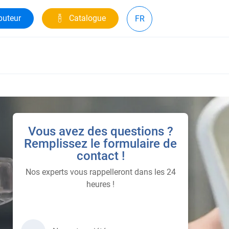
buteur
Catalogue
FR
Vous avez des questions ?
Remplissez le formulaire de
contact !
Nos experts vous rappelleront dans les 24
heures !