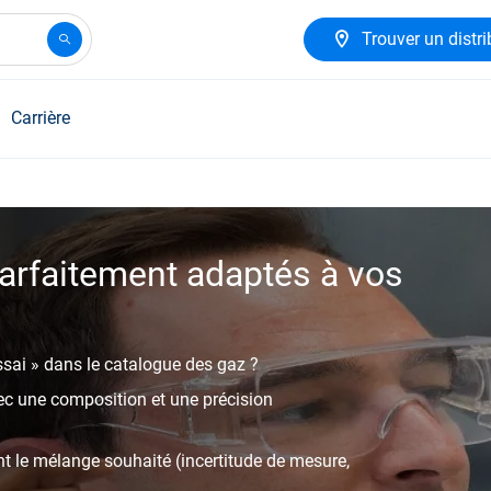
Trouver un distri
Carrière
parfaitement adaptés à vos
sai » dans le catalogue des gaz ?
ec une composition et une précision
t le mélange souhaité (incertitude de mesure,