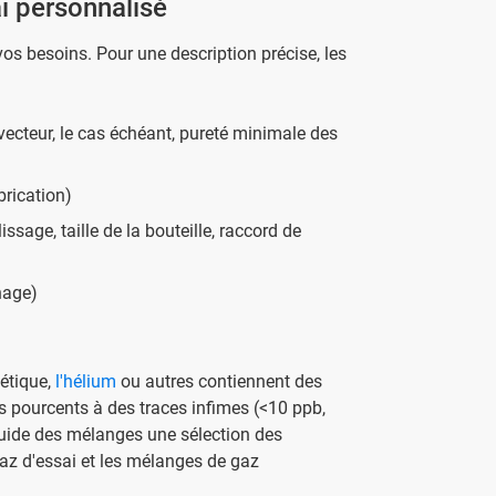
i personnalisé
os besoins. Pour une description précise, les
ecteur, le cas échéant, pureté minimale des
brication)
ssage, taille de la bouteille, raccord de
nnage)
hétique,
l'hélium
ou autres contiennent des
 pourcents à des traces infimes (<10 ppb,
uide des mélanges une sélection des
az d'essai et les mélanges de gaz