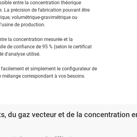
ssible entre la concentration théorique
. La précision de fabrication pouvant être
rique, volumétrique-gravimétrique ou
l'usine de production.
ntre la concentration mesurée et la
lle de confiance de 95 % (selon le certificat
é d'analyse utilisé.
r facilement et simplement le configurateur de
e mélange correspondant à vos besoins.
s, du gaz vecteur et de la concentration e