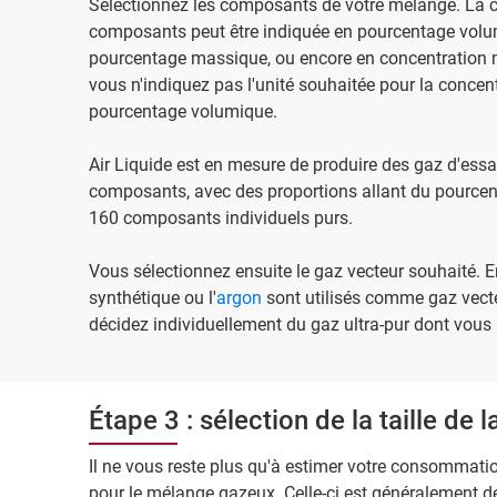
Sélectionnez les composants de votre mélange. La c
composants peut être indiquée en pourcentage volu
pourcentage massique, ou encore en concentration 
vous n'indiquez pas l'unité souhaitée pour la concent
pourcentage volumique.
Air Liquide est en mesure de produire des gaz d'ess
composants, avec des proportions allant du pourcen
160 composants individuels purs.
Vous sélectionnez ensuite le gaz vecteur souhaité. En
synthétique ou l'
argon
sont utilisés comme gaz vect
décidez individuellement du gaz ultra-pur dont vous
Étape 3 : sélection de la taille de l
Il ne vous reste plus qu'à estimer votre consommation
pour le mélange gazeux. Celle-ci est généralement de