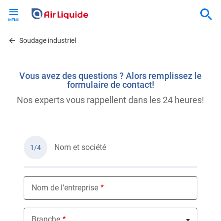
Skip
to
main
content
Soudage industriel
Vous avez des questions ? Alors remplissez le
formulaire de contact!
Nos experts vous rappellent dans les 24 heures!
Nom et société
1/4
Nom de l'entreprise
Branche
Nothing selected