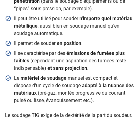
pénétration
(dans le soudage d'équipements ou de
“pipes” sous pression, par exemple).
Il peut être utilisé pour souder
n'importe quel matériau
métallique
, aussi bien en soudage manuel qu'en
soudage automatique.
Il permet de souder
en position
.
Il se caractérise par des
émissions de fumées plus
faibles
(cependant une aspiration des fumées reste
indispensable)
et sans projection
.
Le
matériel de soudage
manuel est compact et
dispose d’un cycle de soudage
adapté à la nuance des
matériaux
(pré-gaz, montée progressive du courant,
pulsé ou lisse, évanouissement etc.).
Le soudage TIG exige de la dextérité de la part du soudeur.