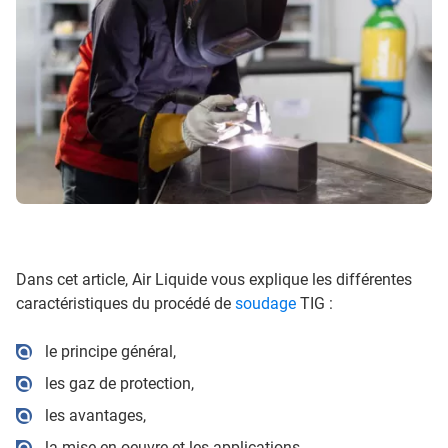
Dans cet article, Air Liquide vous explique les différentes
caractéristiques du procédé de
soudage
TIG :
le principe général,
les gaz de protection,
les avantages,
la mise en oeuvre et les applications,