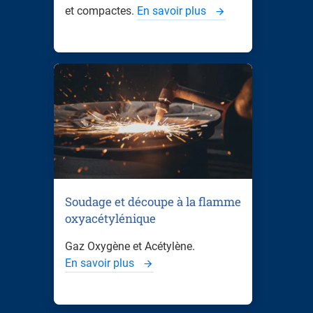
et compactes.
En savoir plus
Soudage et découpe à la flamme
oxyacétylénique
Gaz Oxygène et Acétylène.
En savoir plus