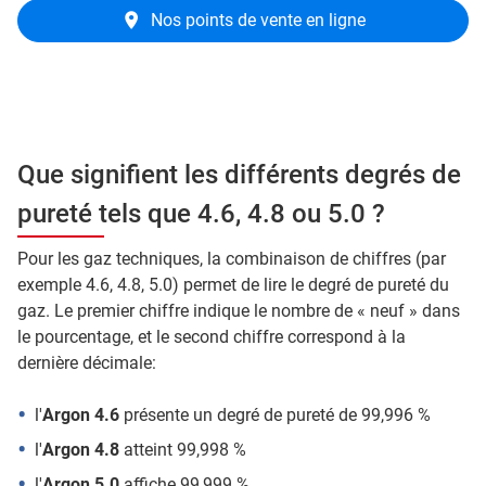
Nos points de vente en ligne
Que signifient les différents degrés de
pureté tels que 4.6, 4.8 ou 5.0 ?
Pour les gaz techniques, la combinaison de chiffres (par
exemple 4.6, 4.8, 5.0) permet de lire le degré de pureté du
gaz. Le premier chiffre indique le nombre de « neuf » dans
le pourcentage, et le second chiffre correspond à la
dernière décimale:
l'
Argon 4.6
présente un degré de pureté de 99,996 %
l'
Argon 4.8
atteint 99,998 %
l'
Argon 5.0
affiche 99,999 %.