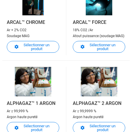
ARCAL™ CHROME
ARCAL™ FORCE
Ar + 2% CO2
18% CO2 /Ar
Soudage MAG
Atout puissance (soudage MAG)
Sélectionner un
Sélectionner un
produit
produit
ALPHAGAZ™ 1 ARGON
ALPHAGAZ™ 2 ARGON
Ar
≥ 99,999 %
Ar
≥ 99,9999 %
Argon haute pureté
Argon haute pureté
Sélectionner un
Sélectionner un
produit
produit