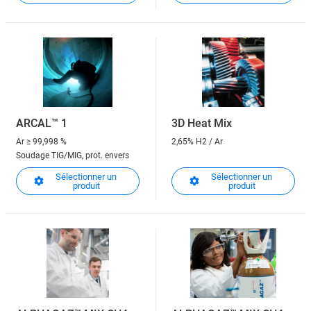
ARCAL™ 1
3D Heat Mix
Ar
≥ 99,998 %
2,65% H2 / Ar
Soudage TIG/MIG, prot. envers
Sélectionner un
Sélectionner un
produit
produit