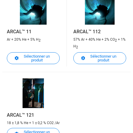
ARCAL™ 11
ARCAL™ 112
Ar + 20% He + 5% H
57% Ar + 40% He + 2% CO
+ 1%
2
2
H
2
Sélectionner un
Sélectionner un
produit
produit
ARCAL™ 121
18 ± 1,8 % He + 1 ± 0,2 % CO2 /Ar
Sélectionner un