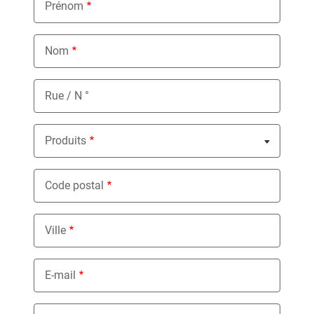
Prénom
Nom
Rue / N °
Produits
Nothing selected
Code postal
Ville
E-mail