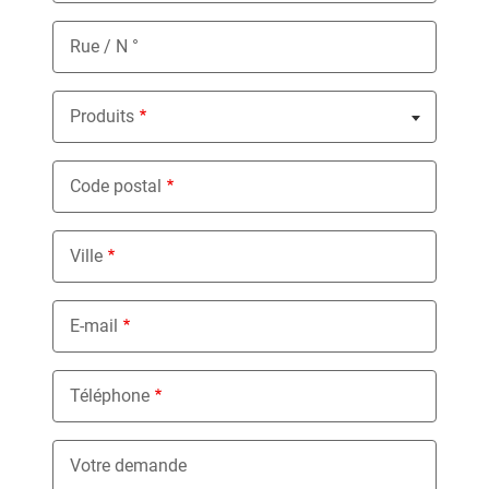
Rue / N °
Produits
Nothing selected
Code postal
Ville
E-mail
Téléphone
Votre demande