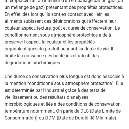
à remplacer l'air à l'intérieur d’un emballage par un gaz (ou
un mélange de gaz) présentant des propriétés protectrices.
En effet, dès lors qu’ils sont en contact avec l’air, les
aliments subissent des détériorations qui affectent leur
couleur, aspect, texture, goût et durée de conservation. Le
conditionnement sous atmosphère protectrice aide à
préserver l’aspect, la couleur et les propriétés
organoleptiques du produit pendant sa durée de vie. Il
limite la croissance des bactéries et ralentit les
dégradations biochimiques.
Une durée de conservation plus longue est donc associée à
la mention “conditionné sous atmosphère protectrice”. Elle
est déterminée par l’industriel grâce à des tests de
vieillissement ou des résultats d’analyses
microbiologiques et liée à des conditions de conservation,
température notamment. On parle de DLC (Date Limite de
Consommation) ou DDM (Date de Durabilité Minimale).