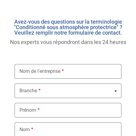
Avez-vous des questions sur la terminologie
"Conditionné sous atmosphère protectrice" ?
Veuillez remplir notre formulaire de contact.
Nos experts vous répondront dans les 24 heures
Nom de l'entreprise
Branche
Nothing selected
Prénom
Nom