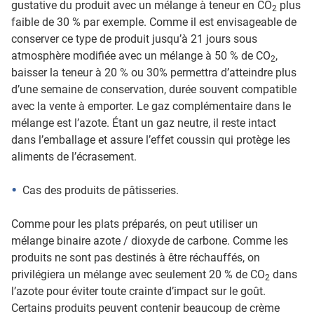
gustative du produit avec un mélange à teneur en CO
plus
2
faible de 30 % par exemple. Comme il est envisageable de
conserver ce type de produit jusqu’à 21 jours sous
atmosphère modifiée avec un mélange à 50 % de CO
,
2
baisser la teneur à 20 % ou 30% permettra d’atteindre plus
d’une semaine de conservation, durée souvent compatible
avec la vente à emporter. Le gaz complémentaire dans le
mélange est l’azote. Étant un gaz neutre, il reste intact
dans l’emballage et assure l’effet coussin qui protège les
aliments de l’écrasement.
Cas des produits de pâtisseries.
Comme pour les plats préparés, on peut utiliser un
mélange binaire azote / dioxyde de carbone. Comme les
produits ne sont pas destinés à être réchauffés, on
privilégiera un mélange avec seulement 20 % de CO
dans
2
l’azote pour éviter toute crainte d’impact sur le goût.
Certains produits peuvent contenir beaucoup de crème