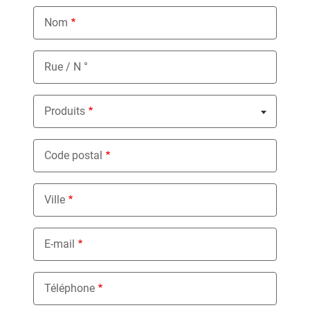
Nom
Rue / N °
Produits
Nothing selected
Code postal
Ville
E-mail
Téléphone