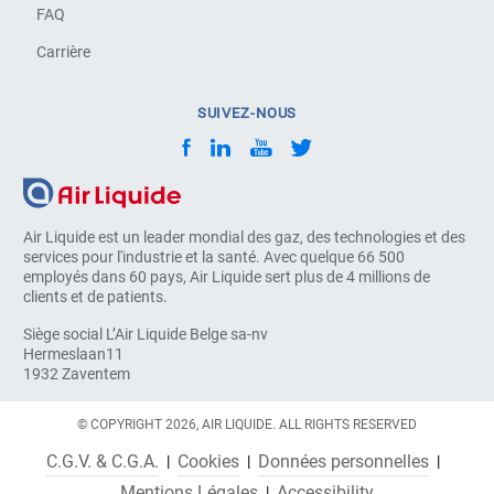
FAQ
Carrière
SUIVEZ-NOUS
Air Liquide est un leader mondial des gaz, des technologies et des
services pour l'industrie et la santé. Avec quelque 66 500
employés dans 60 pays, Air Liquide sert plus de 4 millions de
clients et de patients.
Siège social L’Air Liquide Belge sa-nv
Hermeslaan11
1932 Zaventem
© COPYRIGHT 2026, AIR LIQUIDE. ALL RIGHTS RESERVED
C.G.V. & C.G.A.
Cookies
Données personnelles
Mentions Légales
Accessibility