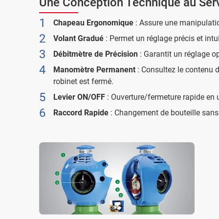
Une Conception Technique au Ser
Chapeau Ergonomique
: Assure une manipulatio
Volant Gradué
: Permet un réglage précis et intu
Débitmètre de Précision
: Garantit un réglage o
Manomètre Permanent
: Consultez le contenu 
robinet est fermé.
Levier ON/OFF
: Ouverture/fermeture rapide en u
Raccord Rapide
: Changement de bouteille sans 