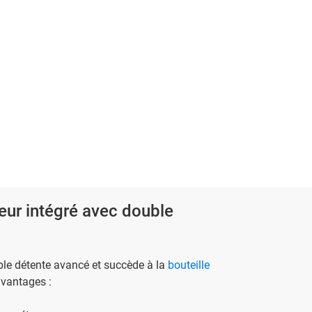
ur intégré avec double
le détente avancé et succède à la
bouteille
vantages :