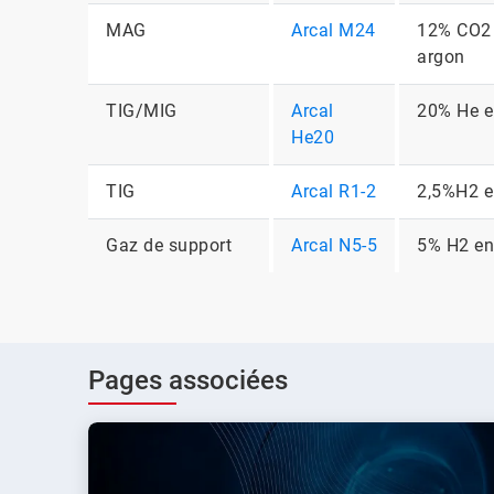
MAG
Arcal M24
12% CO2
argon
TIG/MIG
Arcal
20% He e
He20
TIG
Arcal R1-2
2,5%H2 e
Gaz de support
Arcal N5-5
5% H2 en
Pages associées