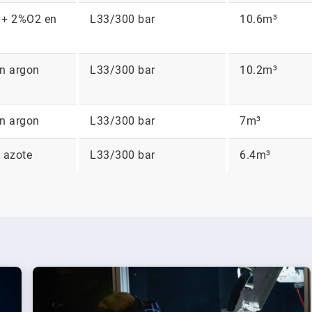
 + 2%O2 en
L33/300 bar
10.6m³
n argon
L33/300 bar
10.2m³
n argon
L33/300 bar
7m³
 azote
L33/300 bar
6.4m³