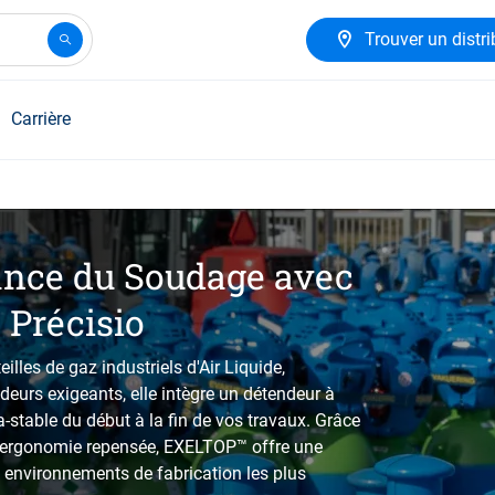
Trouver un distri
Carrière
ance du Soudage avec
 Précisio
lles de gaz industriels d'Air Liquide,
urs exigeants, elle intègre un détendeur à
-stable du début à la fin de vos travaux. Grâce
e ergonomie repensée, EXELTOP™ offre une
s environnements de fabrication les plus