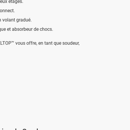
deux étages.
onnect.
n volant gradué.
ue et absorbeur de chocs.
LTOP™ vous offre, en tant que soudeur,