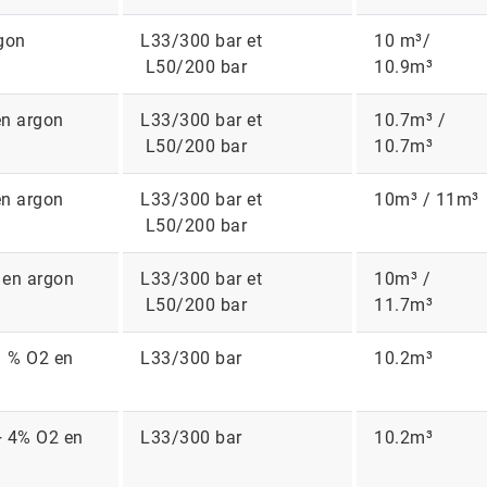
gon
L33/300 bar et
10 m³/
L50/200 bar
10.9m³
n argon
L33/300 bar et
10.7m³ /
L50/200 bar
10.7m³
n argon
L33/300 bar et
10m³ / 11m³
L50/200 bar
en argon
L33/300 bar et
10m³ /
L50/200 bar
11.7m³
 % O2 en
L33/300 bar
10.2m³
 4% O2 en
L33/300 bar
10.2m³