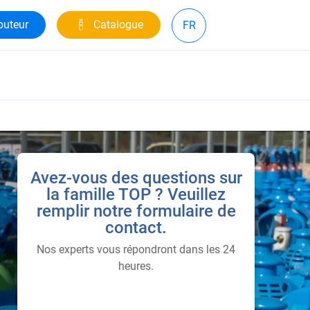
buteur
Catalogue
FR
Avez-vous des questions sur
la famille TOP ? Veuillez
remplir notre formulaire de
contact.
Nos experts vous répondront dans les 24
heures.