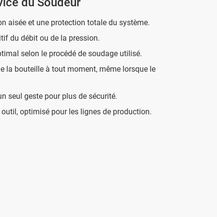
vice du Soudeur
n aisée et une protection totale du système.
itif du débit ou de la pression.
ptimal selon le procédé de soudage utilisé.
de la bouteille à tout moment, même lorsque le
n seul geste pour plus de sécurité.
outil, optimisé pour les lignes de production.