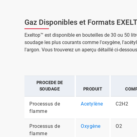
Gaz Disponibles et Formats EXE
Exeltop™ est disponible en bouteilles de 30 ou 50 lit
soudage les plus courants comme l'oxygène, l'acéty
l'argon. Vous trouverez un aperçu détaillé ci-dessous
PROCEDE DE
SOUDAGE
PRODUIT
COMP
Processus de
Acetylène
C2H2
flamme
Processus de
Oxygène
O2
flamme