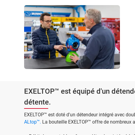
EXELTOP™ est équipé d'un détende
détente.
EXELTOP™ est doté d'un détendeur intégré avec doub
ALtop™.
La bouteille EXELTOP™ offre de nombreux a