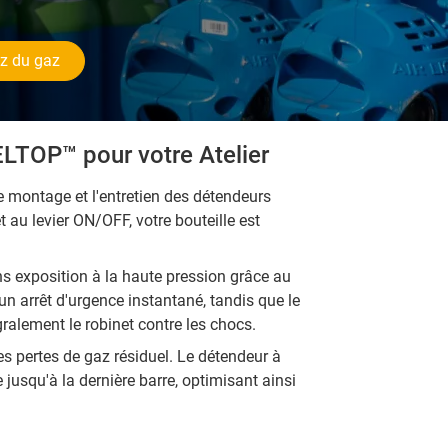
 du gaz
LTOP™ pour votre Atelier
e montage et l'entretien des détendeurs
 au levier ON/OFF, votre bouteille est
ans exposition à la haute pression grâce au
un arrêt d'urgence instantané, tandis que le
lement le robinet contre les chocs.
les pertes de gaz résiduel. Le détendeur à
 jusqu'à la dernière barre, optimisant ainsi