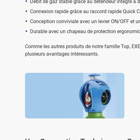
Débit de gaz stable grâce au détendeur intégré à 
Connexion rapide grâce au raccord rapide Quick C
Conception conviviale avec un levier ON/OFF et u
Durable avec un chapeau de protection ergonomiq
Comme les autres produits de notre famille Top, EXE
plusieurs avantages intéressants.