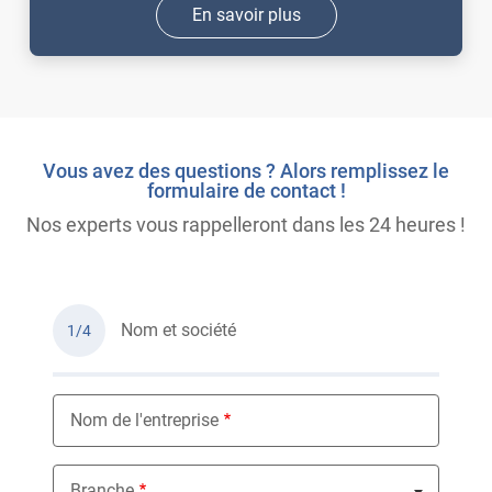
En savoir plus
Vous avez des questions ? Alors remplissez le
formulaire de contact !
Nos experts vous rappelleront dans les 24 heures !
Nom et société
1/4
Nom de l'entreprise
Branche
Nothing selected