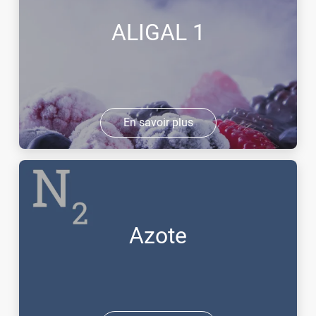
ALIGAL 1
En savoir plus
Azote