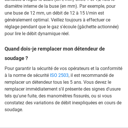
diamètre interne de la buse (en mm). Par exemple, pour
une buse de 12 mm, un débit de 12 à 15 l/min est
généralement optimal. Veillez toujours à effectuer ce
réglage pendant que le gaz s'écoule (gâchette actionnée)
pour lire le débit dynamique réel.
Quand dois-je remplacer mon détendeur de
soudage ?
Pour garantir la sécurité de vos opérateurs et la conformité
à la norme de sécurité
ISO 2503
, il est recommandé de
remplacer un détendeur tous les 5 ans. Vous devez le
remplacer immédiatement s'il présente des signes d'usure
tels qu'une fuite, des manomètres fissurés, ou si vous
constatez des variations de débit inexpliquées en cours de
soudage.