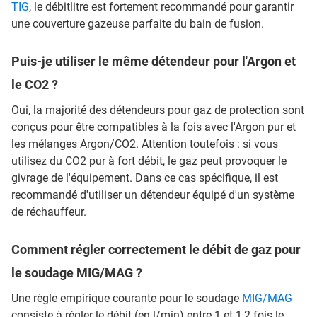
TIG
, le débitlitre est fortement recommandé pour garantir
une couverture gazeuse parfaite du bain de fusion.
Puis-je utiliser le même détendeur pour l'Argon et
le CO2 ?
Oui, la majorité des détendeurs pour gaz de protection sont
conçus pour être compatibles à la fois avec l'Argon pur et
les mélanges Argon/CO2. Attention toutefois : si vous
utilisez du CO2 pur à fort débit, le gaz peut provoquer le
givrage de l'équipement. Dans ce cas spécifique, il est
recommandé d'utiliser un détendeur équipé d'un système
de réchauffeur.
Comment régler correctement le débit de gaz pour
le soudage MIG/MAG ?
Une règle empirique courante pour le soudage
MIG/MAG
consiste à régler le débit (en l/min) entre 1 et 1,2 fois le