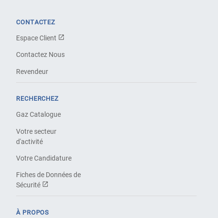
CONTACTEZ
Espace Client
Contactez Nous
Revendeur
RECHERCHEZ
Gaz Catalogue
Votre secteur
d'activité
Votre Candidature
Fiches de Données de
Sécurité
À PROPOS