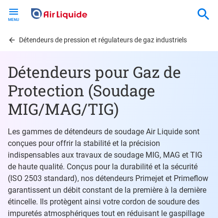
Skip
to
main
content
Détendeurs de pression et régulateurs de gaz industriels
Détendeurs pour Gaz de
Protection (Soudage
MIG/MAG/TIG)
Les gammes de détendeurs de soudage Air Liquide sont
conçues pour offrir la stabilité et la précision
indispensables aux travaux de soudage MIG, MAG et TIG
de haute qualité. Conçus pour la durabilité et la sécurité
(ISO 2503 standard), nos détendeurs Primejet et Primeflow
garantissent un débit constant de la première à la dernière
étincelle. Ils protègent ainsi votre cordon de soudure des
impuretés atmosphériques tout en réduisant le gaspillage