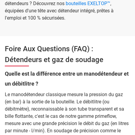
détendeurs ? Découvrez nos
bouteilles EXELTOP™
,
équipées d'une tête avec détendeur intégré, prêtes à
l'emploi et 100 % sécurisées.
Foire Aux Questions (FAQ) :
Détendeurs et gaz de soudage
Quelle est la différence entre un manodétendeur et
un débitlitre ?
Le manodétendeur classique mesure la pression du gaz
(en bar) à la sortie de la bouteille. Le débitlitre (ou
débitmètre), reconnaissable à son tube transparent et sa
bille flottante, c'est le cas de notre gamme primeflow,
mesure avec une grande précision le débit du gaz (en litres
par minute - l/min). En soudage de précision comme le