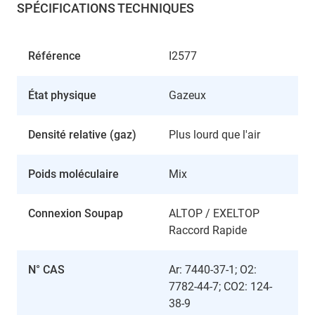
SPÉCIFICATIONS TECHNIQUES
Référence
I2577
État physique
Gazeux
Densité relative (gaz)
Plus lourd que l'air
Poids moléculaire
Mix
Connexion Soupap
ALTOP / EXELTOP
Raccord Rapide
N° CAS
Ar: 7440-37-1; O2:
7782-44-7; CO2: 124-
38-9