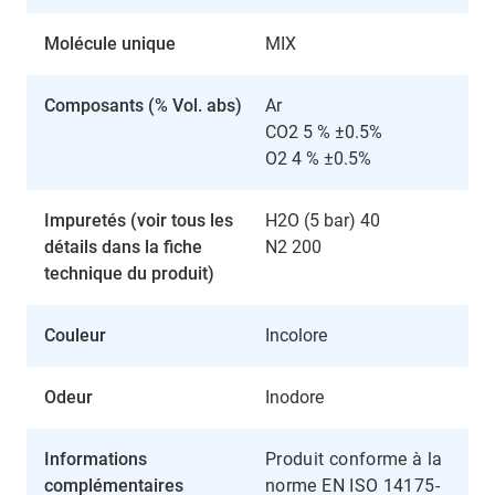
Molécule unique
MIX
Composants (% Vol. abs)
Ar
CO2 5 % ±0.5%
O2 4 % ±0.5%
Impuretés (voir tous les
H2O (5 bar) 40
détails dans la fiche
N2 200
technique du produit)
Couleur
Incolore
Odeur
Inodore
Informations
Produit conforme à la
complémentaires
norme EN ISO
14175-