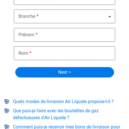
Branche
Nothing selected
Prénom
Nom
Quels modes de livraison Air Liquide propose-t-il ?
Que puis-je faire avec les bouteilles de gaz
défectueuses d'Air Liquide ?
Comment puis-je recevoir mes bons de livraison pour