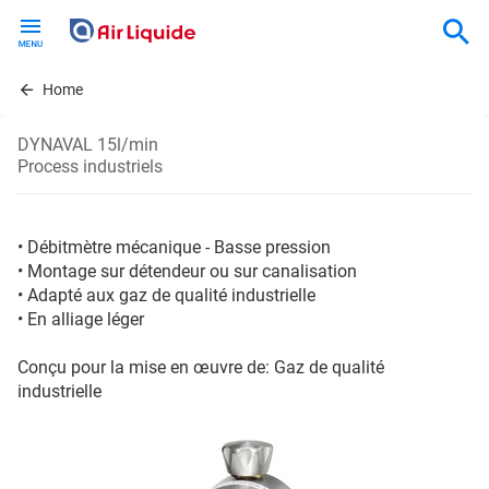
Skip
to
main
content
Home
DYNAVAL 15l/min
Process industriels
• Débitmètre mécanique - Basse pression
• Montage sur détendeur ou sur canalisation
• Adapté aux gaz de qualité industrielle
• En alliage léger
Conçu pour la mise en œuvre de: Gaz de qualité
industrielle