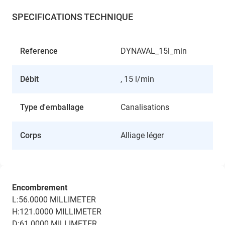
SPECIFICATIONS TECHNIQUE
Reference
DYNAVAL_15l_min
Débit
, 15 l/min
Type d'emballage
Canalisations
Corps
Alliage léger
Encombrement
L:56.0000 MILLIMETER
H:121.0000 MILLIMETER
D:61.0000 MILLIMETER