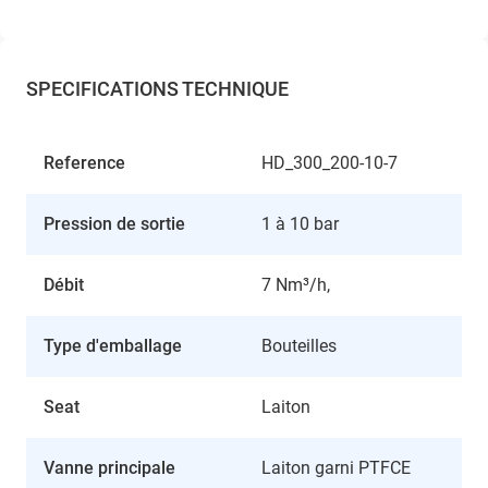
SPECIFICATIONS TECHNIQUE
Reference
HD_300_200-10-7
Pression de sortie
1 à 10 bar
Débit
7 Nm³/h,
Type d'emballage
Bouteilles
Seat
Laiton
Vanne principale
Laiton garni PTFCE