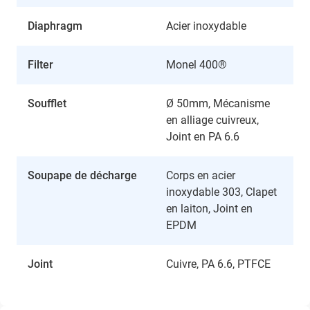
Diaphragm
Acier inoxydable
Filter
Monel 400®
Soufflet
Ø 50mm, Mécanisme
en alliage cuivreux,
Joint en PA 6.6
Soupape de décharge
Corps en acier
inoxydable 303, Clapet
en laiton, Joint en
EPDM
Joint
Cuivre, PA 6.6, PTFCE