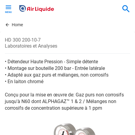
Skip
to
main
content
Home
HD 300 200-10-7
Laboratoires et Analyses
• Détendeur Haute Pression - Simple détente
• Montage sur bouteille 200 bar - Entrée latérale
• Adapté aux gaz purs et mélanges, non corrosifs
• En laiton chromé
Conçu pour la mise en œuvre de: Gaz purs non corrosifs
jusqu'à N60 dont ALPHAGAZ™ 1 & 2 / Mélanges non
corrosifs de concentration supérieure à 1 ppm