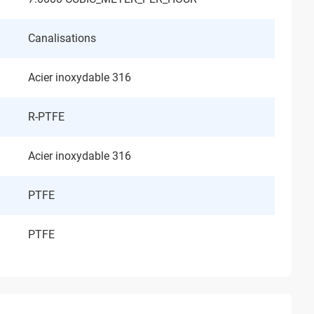
Canalisations
Acier inoxydable 316
R-PTFE
Acier inoxydable 316
PTFE
PTFE