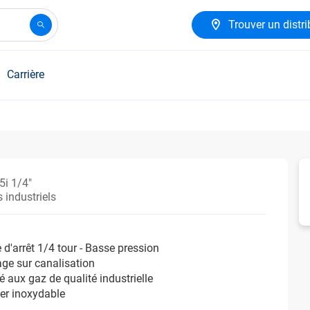
Trouver un distri
Carrière
5i 1/4"
 industriels
 d'arrêt 1/4 tour - Basse pression
ge sur canalisation
é aux gaz de qualité industrielle
ier inoxydable