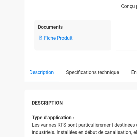
Conçu p
Documents
Fiche Produit
description
specifications technique
e
DESCRIPTION
Type d'application :
Les vannes RTS sont particulièrement destinées à 
industriels. Installées en début de canalisation, el