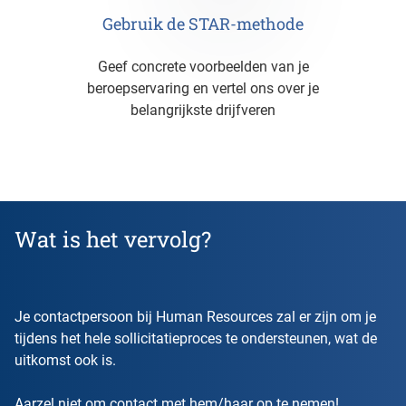
Gebruik de STAR-methode
Geef concrete voorbeelden van je
beroepservaring en vertel ons over je
belangrijkste drijfveren
Wat is het vervolg?
Je contactpersoon bij Human Resources zal er zijn om je
tijdens het hele sollicitatieproces te ondersteunen, wat de
uitkomst ook is.
Aarzel niet om contact met hem/haar op te nemen!