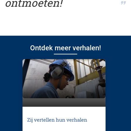
ontmoeten!
Ontdek meer verhalen!
Zij vertellen hun verhalen