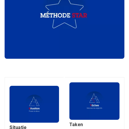
Taken
Situatie