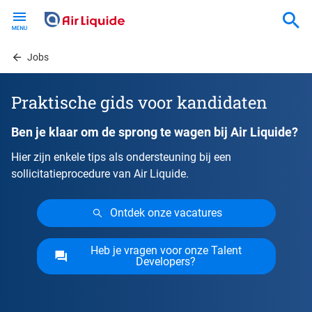
Skip
to
main
content
Jobs
Praktische gids voor kandidaten
Ben je klaar om de sprong te wagen bij Air Liquide?
Hier zijn enkele tips als ondersteuning bij een
sollicitatieprocedure van Air Liquide.
Ontdek onze vacatures
Heb je vragen voor onze Talent
Developers?