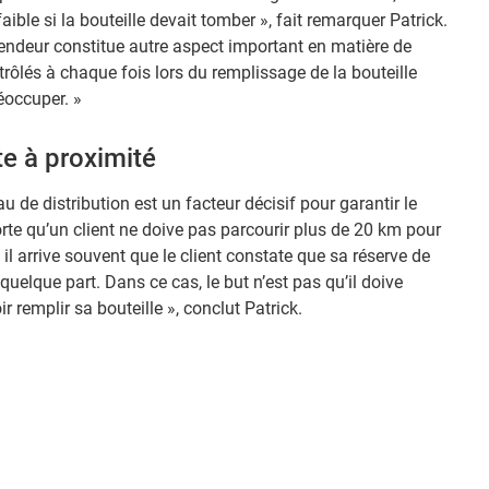
ible si la bouteille devait tomber », fait remarquer Patrick.
endeur constitue autre aspect important en matière de
trôlés à chaque fois lors du remplissage de la bouteille
réoccuper. »
te à proximité
au de distribution est un facteur décisif pour garantir le
rte qu’un client ne doive pas parcourir plus de 20 km pour
 il arrive souvent que le client constate que sa réserve de
 quelque part. Dans ce cas, le but n’est pas qu’il doive
r remplir sa bouteille », conclut Patrick.