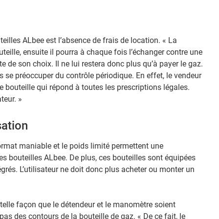
eilles ALbee est l’absence de frais de location. « La
outeille, ensuite il pourra à chaque fois l’échanger contre une
e de son choix. Il ne lui restera donc plus qu’à payer le gaz.
s se préoccuper du contrôle périodique. En effet, le vendeur
bouteille qui répond à toutes les prescriptions légales.
teur. »
sation
mat maniable et le poids limité permettent une
s bouteilles ALbee. De plus, ces bouteilles sont équipées
rés. L’utilisateur ne doit donc plus acheter ou monter un
telle façon que le détendeur et le manomètre soient
as des contours de la bouteille de gaz. « De ce fait, le