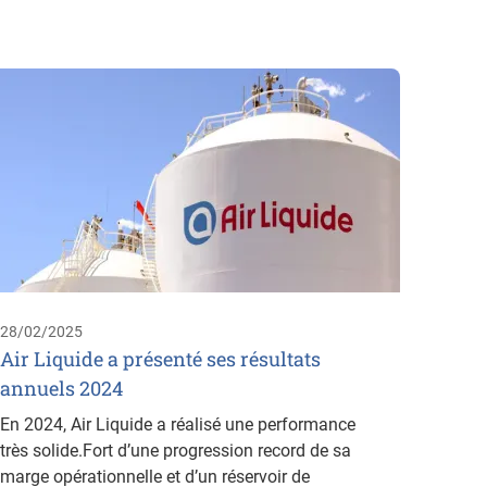
26/02/
Mach
Quelle
Souhai
Moins 
MIG/MA
28/02/2025
Air Liquide a présenté ses résultats
annuels 2024
En 2024, Air Liquide a réalisé une performance
très solide.Fort d’une progression record de sa
marge opérationnelle et d’un réservoir de