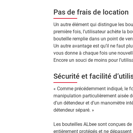
Pas de frais de location
Un autre élément qui distingue les bout
première fois, l’utilisateur achète la b
bouteille remplie dans un point de vent
Un autre avantage est qu’il ne faut plu
vous donne à chaque fois une nouvelle 
Encore un souci de moins pour l’utilisa
Sécurité et facilité d’utili
« Comme précédemment indiqué, le for
manipulation particulièrement aisée de
d’un détendeur et d’un manomètre intég
détendeur séparé. »
Les bouteilles ALbee sont conçues de 
entièrement protégés et ne dépassent p