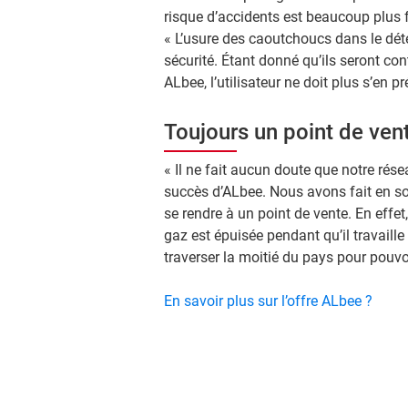
risque d’accidents est beaucoup plus fa
« L’usure des caoutchoucs dans le dét
sécurité. Étant donné qu’ils seront con
ALbee, l’utilisateur ne doit plus s’en p
Toujours un point de ven
« Il ne fait aucun doute que notre rése
succès d’ALbee. Nous avons fait en so
se rendre à un point de vente. En effet,
gaz est épuisée pendant qu’il travaille
traverser la moitié du pays pour pouvoi
En savoir plus sur l’offre ALbee ?