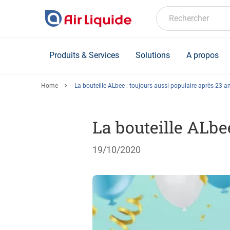
Skip
to
Rechercher
main
content
Produits & Services
Solutions
A propos
Home
La bouteille ALbee : toujours aussi populaire après 23 a
La bouteille ALbee
19/10/2020