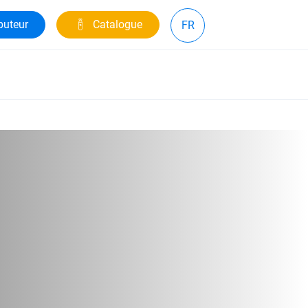
buteur
Catalogue
FR