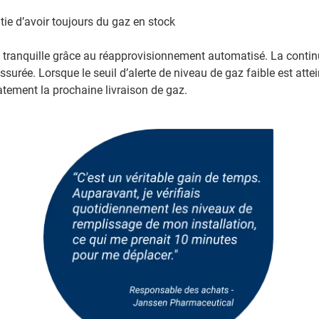
tie d’avoir toujours du gaz en stock
 tranquille grâce au réapprovisionnement automatisé. La continu
surée. Lorsque le seuil d’alerte de niveau de gaz faible est attei
tement la prochaine livraison de gaz.