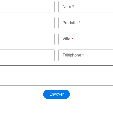
Nom
Produits
Nothing selected
Ville
Téléphone