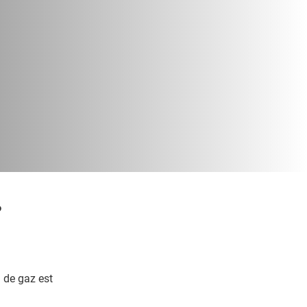
?
 de gaz est