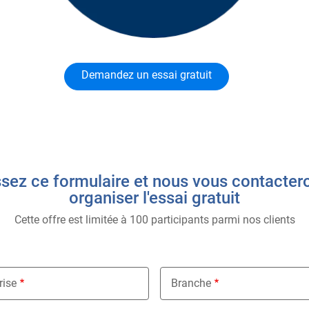
Demandez un essai gratuit
sez ce formulaire et nous vous contacter
organiser l'essai gratuit
Cette offre est limitée à 100 participants parmi nos clients
rise
Branche
Nothing selected