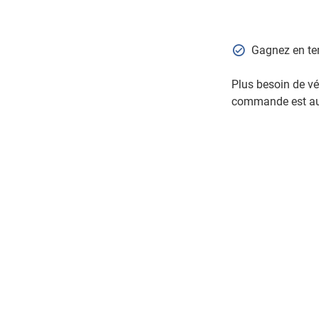
Gagnez en tem
Plus besoin de vér
commande est aut