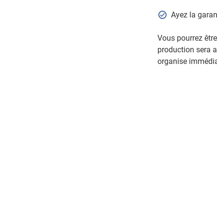
Ayez la garan
Vous pourrez être
production sera as
organise immédia