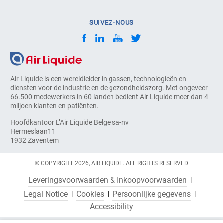
SUIVEZ-NOUS
Air Liquide is een wereldleider in gassen, technologieën en
diensten voor de industrie en de gezondheidszorg. Met ongeveer
66.500 medewerkers in 60 landen bedient Air Liquide meer dan 4
miljoen klanten en patiënten.
Hoofdkantoor L’Air Liquide Belge sa-nv
Hermeslaan11
1932 Zaventem
© COPYRIGHT 2026, AIR LIQUIDE. ALL RIGHTS RESERVED
Leveringsvoorwaarden & Inkoopvoorwaarden
Legal Notice
Cookies
Persoonlijke gegevens
Accessibility