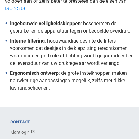
voldoen aan of zelfs beter te presteren dan de eisen van
ISO 2503
.
Ingebouwde veiligheidskleppen
: beschermen de
gebruiker en de apparatuur tegen onbedoelde overdruk.
Interne filtering
: hoogwaardige gesinterde filters
voorkomen dat deeltjes in de klepzitting terechtkomen,
waardoor een perfecte afdichting wordt gegarandeerd en
de levensduur van uw drukregelaar wordt verlengd.
Ergonomisch ontwerp
: de grote instelknoppen maken
nauwkeurige aanpassingen mogelijk, zelfs met dikke
lashandschoenen.
CONTACT
Klantlogin