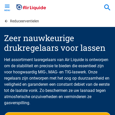
Skip
to
main
content
Reduceerventielen
Zeer nauwkeurige
drukregelaars voor lassen
Het assortiment lasregelaars van Air Liquide is ontworpen
om de stabiliteit en precisie te bieden die essentieel zijn
voor hoogwaardig MIG-, MAG- en TIG-laswerk. Onze
regelaars zijn ontworpen met het oog op duurzaamheid en
veiligheid en garanderen een constant debiet van de eerste
tot de laatste vonk. Zo beschermen ze uw lasnaad tegen
atmosferische onzuiverheden en verminderen ze
gasverspilling.