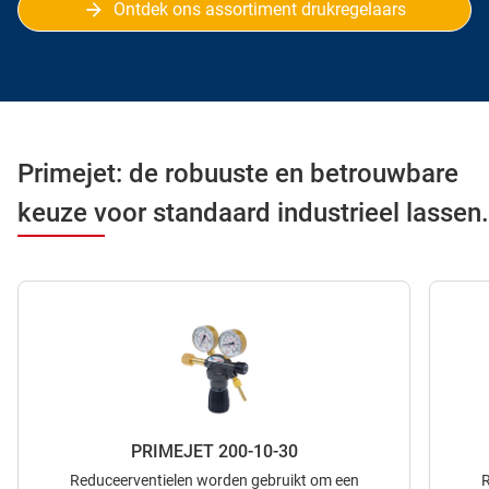
Ontdek ons assortiment drukregelaars
Primejet: de robuuste en betrouwbare
keuze voor standaard industrieel lassen.
PRIMEJET 200-10-30
Reduceerventielen worden gebruikt om een
R