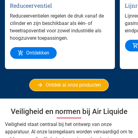
Reduceerventiel
Lijn
Reduceerventielen regelen de druk vanaf de
Lijnre
cilinder en zijn beschikbaar als één- of
gasins
tweetrapsventiel voor zowel industriële als
eindp
hoogzuivere toepassingen.
Ontdekken
Ontdek al onze producten
Veiligheid en normen bij Air Liquide
Veiligheid staat centraal bij het ontwerp van onze
apparatuur. Al onze lasregelaars worden vervaardigd om te